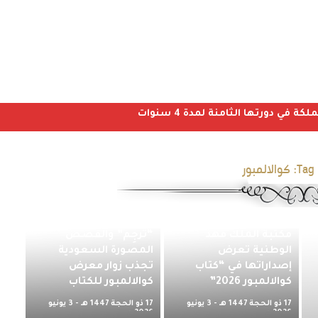
ي دورتها الثامنة لمدة 4 سنوات
Tag 
كوالالمبور
مكتبة الملك فهد
“ترجِم” والقصص
الوطنية تعرض
المصورة السعودية
إصداراتها في “كتاب
تجذب زوار معرض
كوالالمبور 2026”
كوالالمبور للكتاب
17 ذو الحجة 1447 هـ - 3 يونيو
17 ذو الحجة 1447 هـ - 3 يونيو
2026 م
2026 م