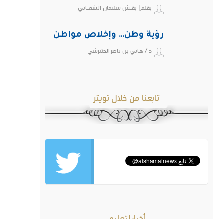
بقلم| بقيش سليمان الشعباني
رؤية وطن… وإخلاص مواطن
د / هاني بن ناصر الحتيرشي
تابعنا من خلال تويتر
أخبارالتعليم