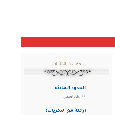
مقـالات الكتـّـاب
الحدود الهادئة
وفاء الاسمري
(رحلة مع الذكريات)