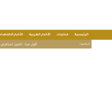
الرئيسية
محليات
الأخبار العربية
الأخبارالاقتصاد
لأول مرة.. الصين تستعرض علنًا قد
أخر الأخبار |