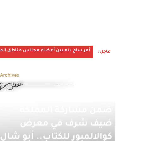
أمر سامٍ بتعيين أعضاء مجالس مناطق المملكة ف
عاجل :
Archives:
ضمن مشاركة المملكة
ضيف شرف في معرض
كوالالمبور للكتاب.. أبو شال