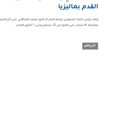
75336
القدم بماليزيا
وقف رئيس الاتحاد السعودي لرياضة الصم الدكتور سعيد القحطاني على آخر التحضي
بمشاركة 16 منتخب فى الفترة من 23 سبتمبر وحتى 7 اكتوبر القادم ...
الرياض