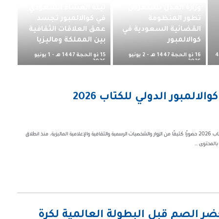
وزارة العدل تستعرض
ليلة العشاء السعودي
تطور المنظومة
في كوالالمبور تجسد
القضائية السعودية في
عمق العلاقات الثقافية
كوالالمبور
بين المملكة وماليزيا
16 ذو الحجة 1447 هـ - 2 يونيو
15 ذو الحجة 1447 هـ - 1 يونيو
4
2026 م
2026 م
جناح المملكة ضيف شرف معرض كوالالمبور الدولي للكتاب 2026
يشهد جناح المملكة العربية السعودية ضيفِ شرف معرض كوالالمبور الدولي للكتاب 2026 حضورًا كثيفًا من الزوار والشخصيات الرسمية والثقافية والإعلامية الماليزية، منذ انطلاق
لمحتوى ...
ر الصم قبل البطولة العالمية لكرة