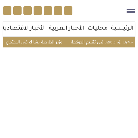
الرئيسية
محليات
الأخبار العربية
الأخبارالاقتصادية
م الحوكمة
وزير الخارجية يشارك في الاجتماع الخامس لل
أخر الأخبار |