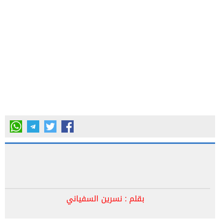
بقلم : نسرين السفياني