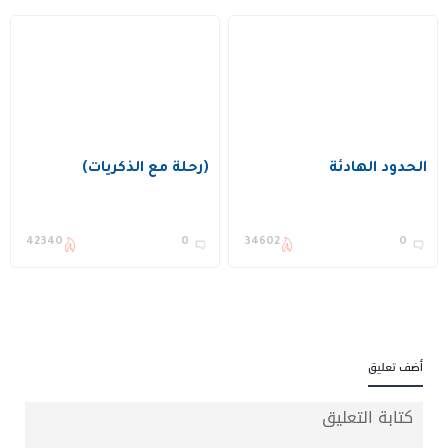
الحدود الهادئة
(رحلة مع الذكريات)
42340
0
34602
0
أضف تعليق