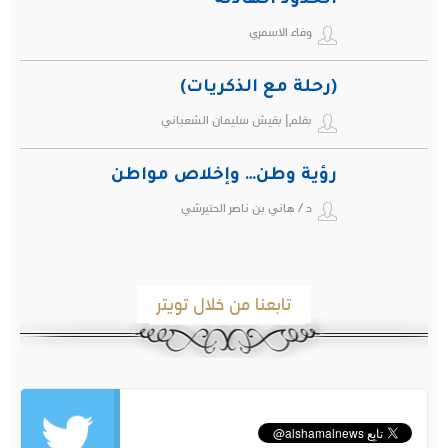
الحدود الهادئة
وفاء الاسمري
(رحلة مع الذكريات)
بقلم| بقيش سليمان الشعباني
رؤية وطن… وإخلاص مواطن
د / هاني بن ناصر الحتيرشي
تابعنا من خلال تويتر