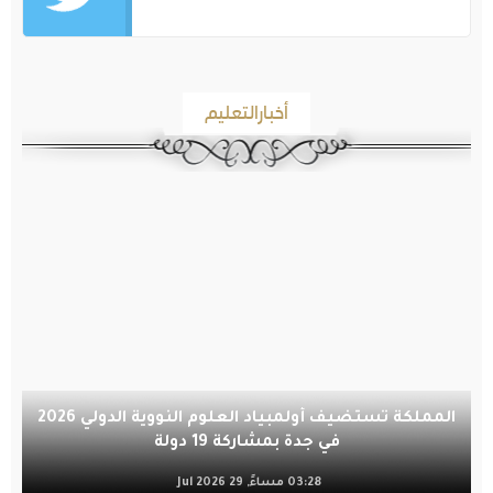
أخبارالتعليم
المملكة تستضيف أولمبياد العلوم النووية الدولي 2026
في جدة بمشاركة 19 دولة
03:28 مساءً, 29 Jul 2026