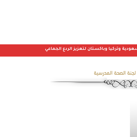
عودية وتركيا وباكستان لتعزيز الردع الجماعي
لجنة الصحة المدرسية