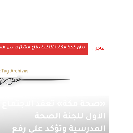
بيان قمة مكة: اتفاقية دفاع مشترك بين الس
عاجل :
Tag Archives:
«صحة مكة» تعقد الاجتماع
الأول للجنة الصحة
المدرسية وتؤكد على رفع