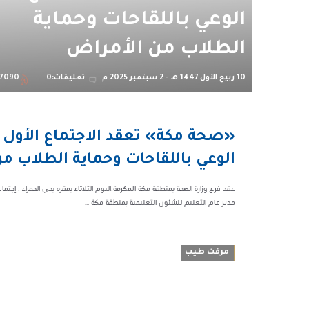
الوعي باللقاحات وحماية
الطلاب من الأمراض
10 ربيع الأول 1447 هـ - 2 سبتمبر 2025 م
تعليقات:0
7090
05:52 م
«صحة مكة» تعقد الاجتماع الأول ل
97090
الوعي باللقاحات وحماية الطلاب م
عقد فرع وزارة الصحة بمنطقة مكة المكرمة،اليوم الثلاثاء بمقره بحي الحمراء ، إجتما
مدير عام التعليم للشئون التعليمية بمنطقة مكة ...
مرفت طيب