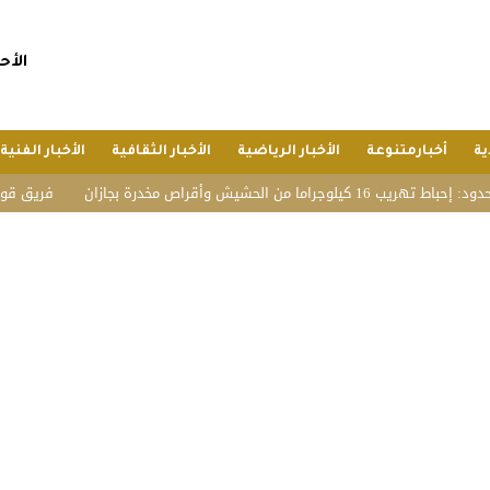
الأحد, 26 صفر 1448 هجريا, 9 
ية
أخبارمتنوعة
الأخبار الرياضية
الأخبار الثقافية
الأخبار الفنية
 من الحشيش وأقراص مخدرة بجازان
فريق قوة عطاء التط