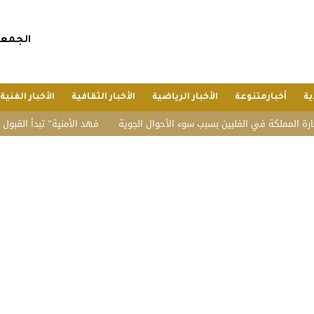
الجمعة, 24 صفر 1448 هجريا, 7 أغسطس 
ية
أخبارمتنوعة
الأخبار الرياضية
الأخبار الثقافية
الأخبار الفنية
مملكة في الفلبين بسبب سوء الأحوال الجوية
“فهد الأمنية” تبدأ القبول المبدئ