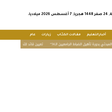
2026 ميلاديا.
أخبارالتعليم
مقـالات الكتـّـاب
زيارات
عام
ي بدورة تأهيل الضباط الجامعيين الـ56
تعيين قائد للتحالف البحري الدفاعي 