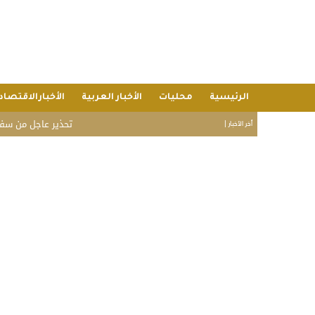
الرئيسية
محليات
الأخبار العربية
الأخبارالاقتصاد
تحذير عاجل من سفارة ال
أخر الأخبار |