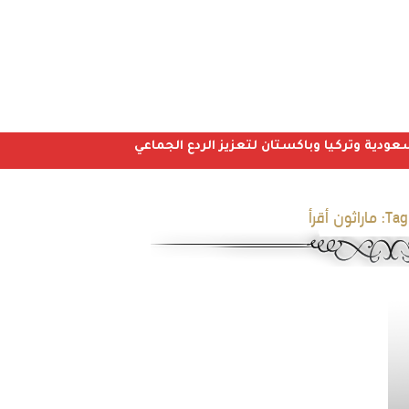
عودية وتركيا وباكستان لتعزيز الردع الجماعي
Tag
ماراثون أقرأ