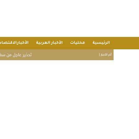
الرئيسية
محليات
الأخبار العربية
الأخبارالاقتصاد
تحذير عاجل من سفارة الم
أخر الأخبار |