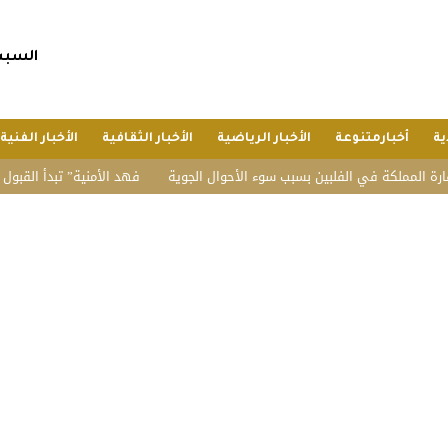
السبت, 25 صفر 1448 هجريا, 8 أغسط
ية
أخبارمتنوعة
الأخبار الرياضية
الأخبار الثقافية
الأخبار الفنية
ملكة في الفلبين بسبب سوء الأحوال الجوية
“فهد الأمنية” تبدأ القبول المبدئي