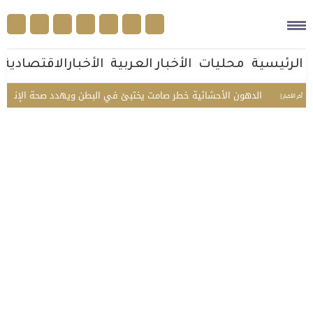
الرئيسية
محليات
الأخبار العربية
الأخبارالاقتصادية
عي
الدهون الأحشائية خطر صامت يختبئ في البطن ويهدد صحة الإنسان
أخر الأخبار |