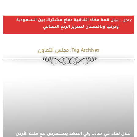
بيان قمة مكة: اتفاقية دفاع مشترك بين السعودية
عاجل :
وتركيا وباكستان لتعزيز الردع الجماعي
Tag Archives:
مجلس التعاون
خلال لقاء في جدة.. ولي العهد يستعرض مع ملك الأردن