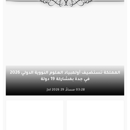
المملكة تستضيف أولمبياد العلوم النووية الدولي 2026
في جدة بمشاركة 19 دولة
03:28 مساءً, 29 Jul 2026