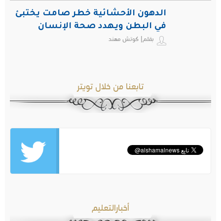
الدهون الأحشائية خطر صامت يختبئ
في البطن ويهدد صحة الإنسان
بقلم| كوتش مهند
تابعنا من خلال تويتر
أخبارالتعليم