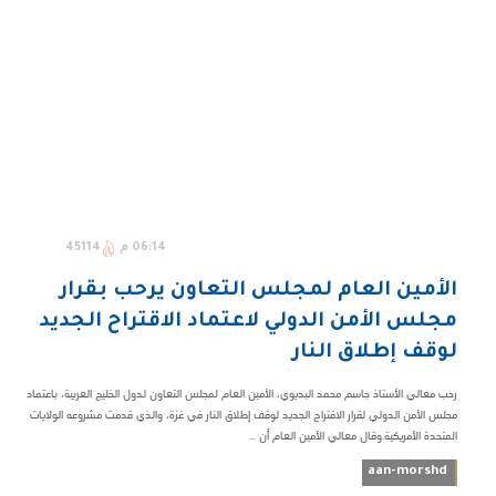
06:14 م
45114
الأمين العام لمجلس التعاون يرحب بقرار
مجلس الأمن الدولي لاعتماد الاقتراح الجديد
لوقف إطلاق النار
رحب معالي الأستاذ جاسم محمد البديوي، الأمين العام لمجلس التعاون لدول الخليج العربية، باعتماد
مجلس الأمن الدولي لقرار الاقتراح الجديد لوقف إطلاق النار في غزة، والذي قدمت مشروعه الولايات
المتحدة الأمريكية.وقال معالي الأمين العام أن ...
aan-morshd