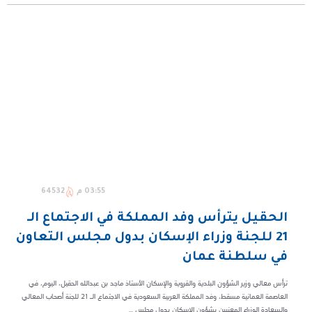
03:55 م
64532
الحقيل يترأس وفد المملكة في الاجتماع الـ
21 للجنة وزراء الإسكان بدول مجلس التعاون
في سلطنة عمان
ترأس معالي وزير الشؤون البلدية والقروية والإسكان الأستاذ ماجد بن عبدالله الحقيل، اليوم، في
العاصمة العمانية مسقط، وفد المملكة العربية السعودية في الاجتماع الـ 21 للجنة أصحاب المعالي
والسعادة الوزراء المعنيين بشؤون الإسكان بدول مجلس ...