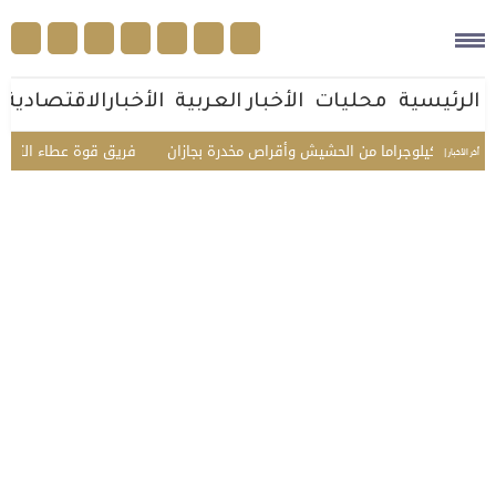
الرئيسية
محليات
الأخبار العربية
الأخبارالاقتصادية
فريق قوة عطاء التطوعي ينفذ مبادرة “اح
أخر الأخبار |