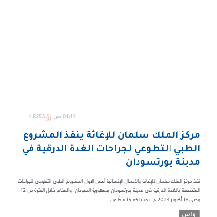
01:11 ص
48253
مركز الملك سلمان للإغاثة ينفذ المشروع
الطبي التطوعي لجراحات الغدة الدرقية في
مدينة بورتسودان
نفذ مركز الملك سلمان للإغاثة والأعمال الإنسانية أمس الأول المشروع الطبي التطوعي للجراحات
المتخصصة بالغدة الدرقية في مدينة بورتسودان بجمهورية السودان، والمقام خلال الفترة من 12
وحتى 19 أكتوبر 2024 م، بمشاركة 15 فردًا من ...
واس