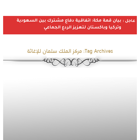
بيان قمة مكة: اتفاقية دفاع مشترك بين السعودية
عاجل :
وتركيا وباكستان لتعزيز الردع الجماعي
Tag Archives:
مركز الملك سلمان للإغاثة