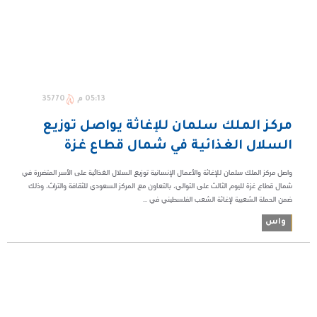
05:13 م
35770
مركز الملك سلمان للإغاثة يواصل توزيع
السلال الغذائية في شمال قطاع غزة
واصل مركز الملك سلمان للإغاثة والأعمال الإنسانية توزيع السلال الغذائية على الأسر المتضررة في
شمال قطاع غزة لليوم الثالث على التوالي، بالتعاون مع المركز السعودي للثقافة والتراث، وذلك
ضمن الحملة الشعبية لإغاثة الشعب الفلسطيني في ...
واس