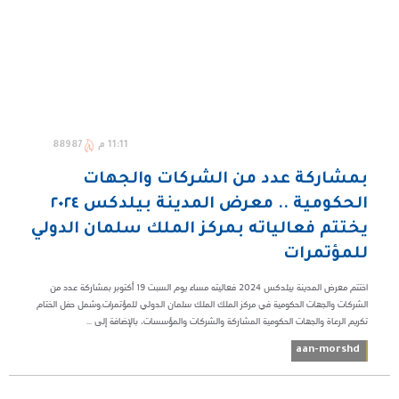
11:11 م
88987
بمشاركة عدد من الشركات والجهات
الحكومية .. معرض المدينة بيلدكس ٢٠٢٤
يختتم فعالياته بمركز الملك سلمان الدولي
للمؤتمرات
اختتم معرض المدينة بيلدكس ٢٠٢٤ فعاليته مساء يوم السبت ١٩ أكتوبر بمشاركة عدد من
الشركات والجهات الحكومية في مركز الملك الملك سلمان الدولي للمؤتمرات.وشمل حفل الختام
تكريم الرعاة والجهات الحكومية المشاركة والشركات والمؤسسات، بالإضافة إلى ...
aan-morshd