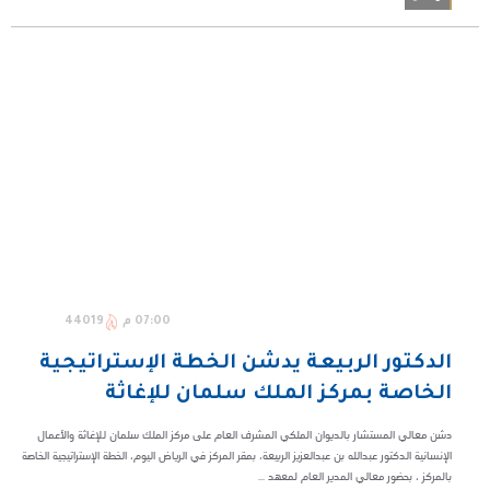
07:00 م
44019
الدكتور الربيعة يدشن الخطة الإستراتيجية
الخاصة بمركز الملك سلمان للإغاثة
دشن معالي المستشار بالديوان الملكي المشرف العام على مركز الملك سلمان للإغاثة والأعمال
الإنسانية الدكتور عبدالله بن عبدالعزيز الربيعة، بمقر المركز في الرياض اليوم، الخطة الإستراتيجية الخاصة
بالمركز ، بحضور معالي المدير العام لمعهد ...