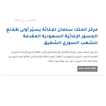
02:45 م
39931
مركز الملك سلمان للإغاثة يسيّر أولى طلائع
الجسور الإغاثية السعودية المقدمة
للشعب السوري الشقيق
سيّر مركز الملك سلمان للإغاثة والأعمال الإنسانية اليوم أولى طلائع الجسور الإغاثية السعودية
المقدمة للشعب السوري الشقيق.حيث انطلقت اليوم الطائرة الإغاثية أولى طلائع الجسر الجوي من
مطار الملك خالد الدولي تحمل على متنها مواد غذائية ...
aan-morshd