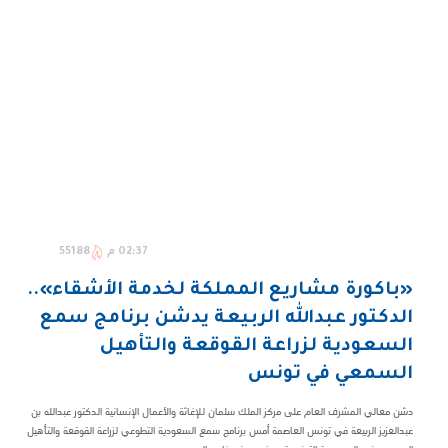
02:37 م
55188
«باكورة مشاريع المملكة لخدمة الأشقاء»..
الدكتور عبدالله الربيعة يدشن برنامج سمع
السعودية لزراعة القوقعة والتأهيل
السمعي في تونس
دشن معالي المشرف العام على مركز الملك سلمان للإغاثة والأعمال الإنسانية الدكتور عبدالله بن
عبدالعزيز الربيعة في تونس العاصمة أمس برنامج سمع السعودية التطوعي لزراعة القوقعة والتأهيل