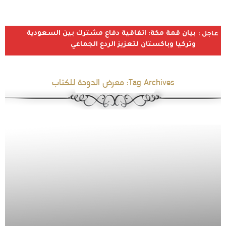
بيان قمة مكة: اتفاقية دفاع مشترك بين السعودية
عاجل :
وتركيا وباكستان لتعزيز الردع الجماعي
Tag Archives:
معرض الدوحة للكتاب