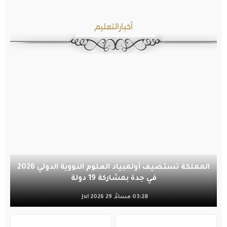
أخبارالتعليم
المملكة تستضيف أولمبياد العلوم النووية الدولي 2026
في جدة بمشاركة 19 دولة
03:28 مساءً, 29 Jul 2026