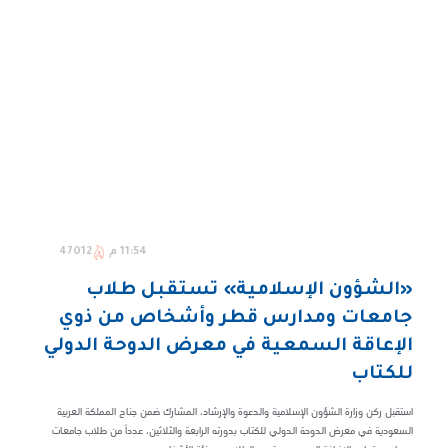
11:54 م
47012
«الشؤون الإسلامية» تستقبل طلاب
جامعات ومدارس قطر وأشخاص من ذوي
الإعاقة السمعية في معرض الدوحة الدولي
للكتاب
استقبل ركن وزارة الشؤون الإسلامية والدعوة والإرشاد، المشارك ضمن جناح المملكة العربية
السعودية في معرض الدوحة الدولي للكتاب بدورته الرابعة والثلاثين، عدداً من طلاب جامعات