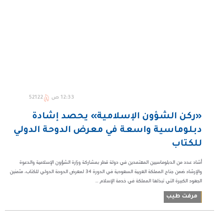
12:33 ص
52122
«ركن الشؤون الإسلامية» يحصد إشادة
دبلوماسية واسعة في معرض الدوحة الدولي
للكتاب
أشاد عدد من الدبلوماسيين المعتمدين في دولة قطر بمشاركة وزارة الشؤون الإسلامية والدعوة
والإرشاد ضمن جناح المملكة العربية السعودية في الدورة 34 لمعرض الدوحة الدولي للكتاب، مثمنين
الجهود الكبيرة التي تبذلها المملكة في خدمة الإسلام ...
مرفت طيب