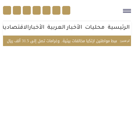
الرئيسية
محليات
الأخبار العربية
الأخبارالاقتصادية
ضبط مواطنين ارتكبا مخالفات بيئية.. وغرامات تصل إلى 31.5 ألف ريال
كيف 
أخر الأخبار |