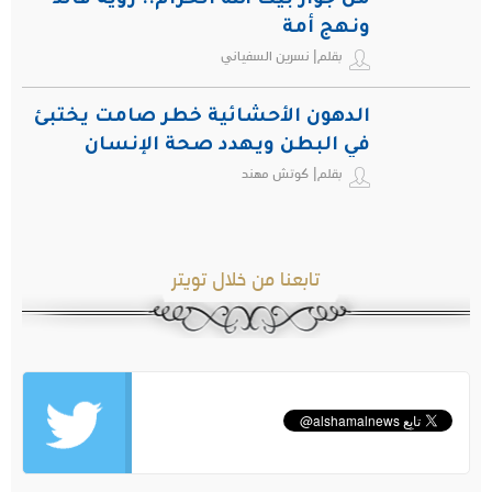
من جوار بيت الله الحرام.. رؤية قائد
ونهج أمة
بقلم| نسرين السفياني
الدهون الأحشائية خطر صامت يختبئ
في البطن ويهدد صحة الإنسان
بقلم| كوتش مهند
تابعنا من خلال تويتر