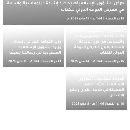
«ركن الشؤون الإسلامية» يحصد إشادة دبلوماسية واسعة
في معرض الدوحة الدولي للكتاب
18 ذو القعدة 1446 هـ - 16 مايو 2025 م
«الشؤون الإسلامية» تستقبل
طلاب جامعات ومدارس قطر
وأشخاص من ذوي الإعاقة
وزير الثقافة العراقي: رسالة
السمعية في معرض الدوحة
وزارة الشؤون الإسلامية
الدولي للكتاب
السعودية هي رسالتنا جميعًا
16 ذو القعدة 1446 هـ - 14 مايو 2025
13 ذو القعدة 1446 هـ - 11 مايو 2025
م
م
«خلال مشاركتها في معرض
الدوحة للكتاب».. الشؤون
الإسلامية تُعرّف بجهود
المملكة في خدمة القرآن ونشر
الاعتدال
10 ذو القعدة 1446 هـ - 8 مايو 2025
م