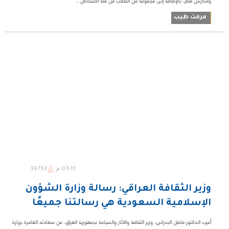
ومدارس قطر، بالإضافة إلى مجموعة من الطلاب من فئة الأشخاص ...
مرفت طيب
03:11 م
36792
وزير الثقافة العراقي: رسالة وزارة الشؤون
الإسلامية السعودية هي رسالتنا جميعًا
أعرب الدكتور فاضل البدراني، وزير الثقافة والآثار والسياحة بجمهورية العراق، عن سعادته الغامرة بزيارة