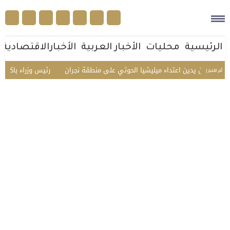
الرئيسية
محليات
الأخبار العربية
الأخبارالاقتصادية
الأردن يدين اعتداء ميليشيا الحوثي على منطقة نجران
رئيس وزراء باكستان: ا
أخر الأخبار |