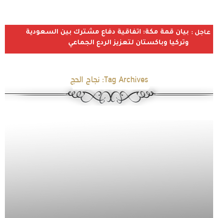
بيان قمة مكة: اتفاقية دفاع مشترك بين السعودية
عاجل :
وتركيا وباكستان لتعزيز الردع الجماعي
Tag Archives:
نجاح الحج