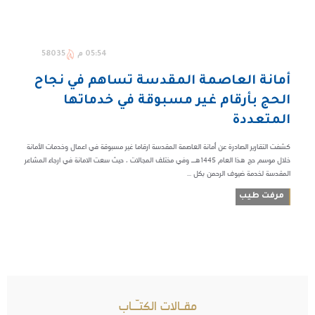
05:54 م
58035
أمانة العاصمة المقدسة تساهم في نجاح
الحج بأرقام غير مسبوقة في خدماتها
المتعددة
كشفت التقارير الصادرة عن أمانة العاصمة المقدسة ارقاما غير مسبوقة في اعمال وخدمات الأمانة
خلال موسم حج هذا العام 1445هــ وفي مختلف المجالات ، حيث سعت الامانة في ارجاء المشاعر
المقدسة لخدمة ضيوف الرحمن بكل ...
مرفت طيب
مقـالات الكتـّـاب