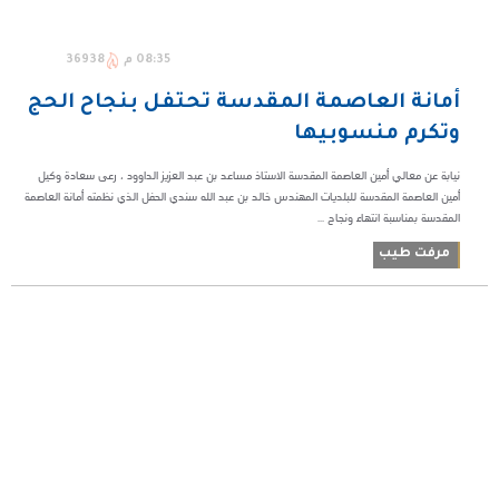
08:35 م
36938
أمانة العاصمة المقدسة تحتفل بنجاح الحج
وتكرم منسوبيها
نيابة عن معالي أمين العاصمة المقدسة الاستاذ مساعد بن عبد العزيز الداوود ، رعى سعادة وكيل
أمين العاصمة المقدسة للبلديات المهندس خالد بن عبد الله سندي الحفل الذي نظمته أمانة العاصمة
المقدسة بمناسبة انتهاء ونجاح ...
مرفت طيب