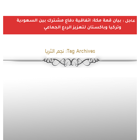
بيان قمة مكة: اتفاقية دفاع مشترك بين السعودية
عاجل :
وتركيا وباكستان لتعزيز الردع الجماعي
Tag Archives:
نجم الثريا