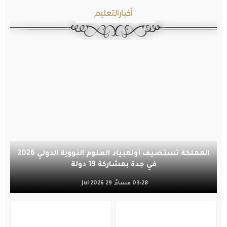
أخبارالتعليم
المملكة تستضيف أولمبياد العلوم النووية الدولي 2026
في جدة بمشاركة 19 دولة
03:28 مساءً, 29 Jul 2026