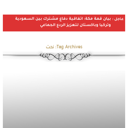
بيان قمة مكة: اتفاقية دفاع مشترك بين السعودية
عاجل :
وتركيا وباكستان لتعزيز الردع الجماعي
Tag Archives:
نحت