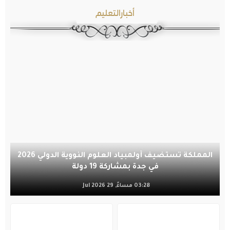
أخبارالتعليم
المملكة تستضيف أولمبياد العلوم النووية الدولي 2026
في جدة بمشاركة 19 دولة
03:28 مساءً, 29 Jul 2026