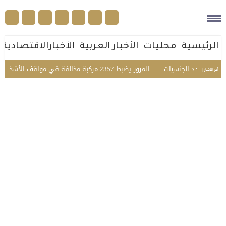
الرئيسية
محليات
الأخبار العربية
الأخبارالاقتصادية
عي متعدد الجنسيات
المرور يضبط 2357 مركبة مخالفة في مواقف الأشخاص ذوي الإعاقة بمختلف مناطق المملكة
أخر الأخبار |