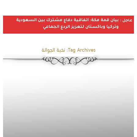
بيان قمة مكة: اتفاقية دفاع مشترك بين السعودية
عاجل :
وتركيا وباكستان لتعزيز الردع الجماعي
Tag Archives:
نخبة الجوالة