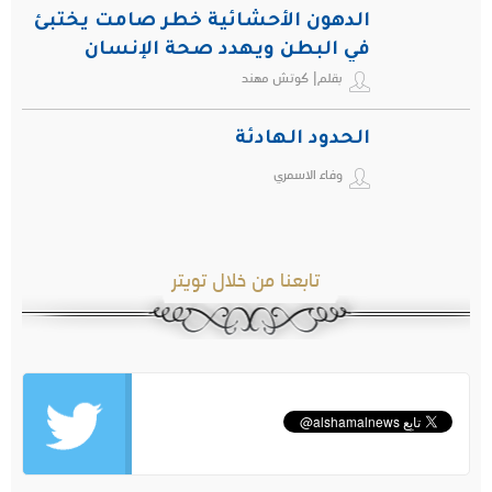
الدهون الأحشائية خطر صامت يختبئ
في البطن ويهدد صحة الإنسان
بقلم| كوتش مهند
الحدود الهادئة
وفاء الاسمري
تابعنا من خلال تويتر