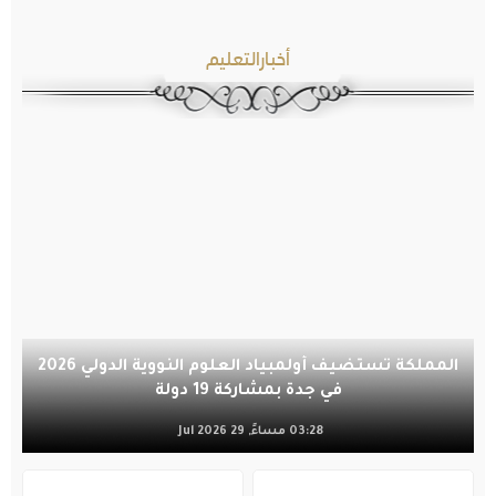
أخبارالتعليم
المملكة تستضيف أولمبياد العلوم النووية الدولي 2026
في جدة بمشاركة 19 دولة
03:28 مساءً, 29 Jul 2026