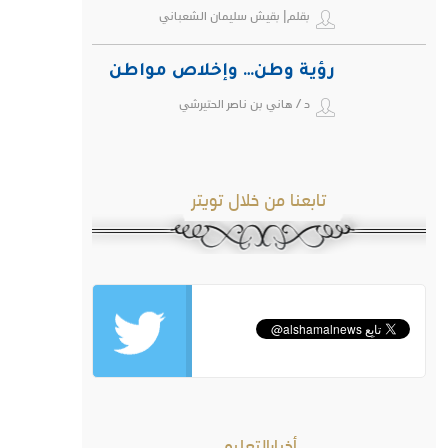
بقلم| بقيش سليمان الشعباني
رؤية وطن… وإخلاص مواطن
د / هاني بن ناصر الحتيرشي
تابعنا من خلال تويتر
أخبارالتعليم