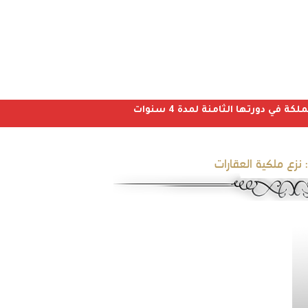
ي دورتها الثامنة لمدة 4 سنوات
نزع ملكية العقارات