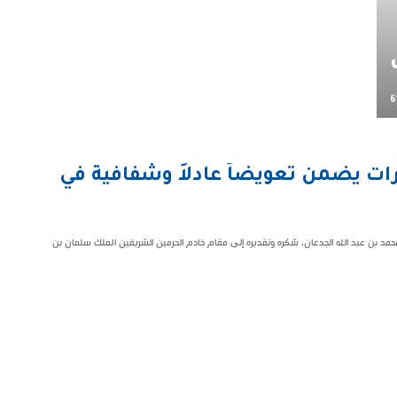
6
ارات يضمن تعويضاً عادلاً وشفافية في
ذ محمد بن عبد الله الجدعان، شكره وتقديره إلى مقام خادم الحرمين الشريفين الملك سلمان بن