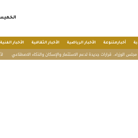
الخميس, 23 صفر 1448 هجريا, 6 أغسطس 6
ية
أخبارمتنوعة
الأخبار الرياضية
الأخبار الثقافية
الأخبار الفنية
راء.. قرارات جديدة لدعم الاستثمار والإسكان والذكاء الاصطناعي
لأول مرة.