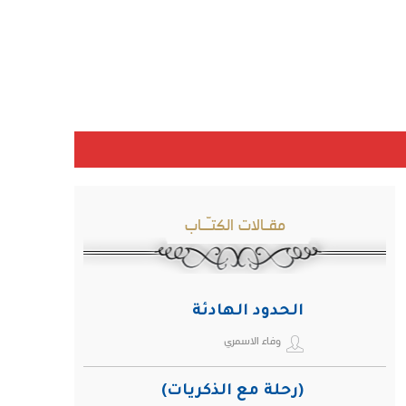
مقـالات الكتـّـاب
الحدود الهادئة
وفاء الاسمري
(رحلة مع الذكريات)