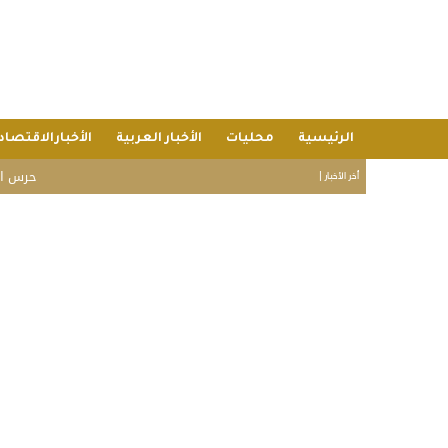
الرئيسية
محليات
الأخبار العربية
الأخبارالاقتصاد
حرس الحدود: إحباط تهريب 16 كيلوجرا
أخر الأخبار |