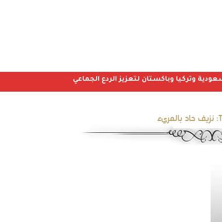
عودية وتركيا وباكستان لتعزيز الردع الجماعي
نزيف حاد بالمريء