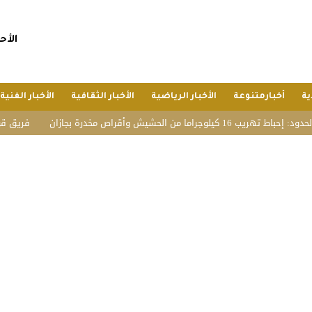
الأحد, 26 صفر 1448 هجريا, 9 
ية
أخبارمتنوعة
الأخبار الرياضية
الأخبار الثقافية
الأخبار الفنية
ما من الحشيش وأقراص مخدرة بجازان
فريق قوة عطاء الت