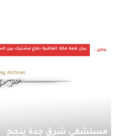
بيان قمة مكة: اتفاقية دفاع مشترك بين الس
عاجل :
Tag Archives:
مستشفى شرق جدة ينجح