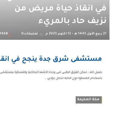
في انقاذ حياة مريض من
نزيف حاد بالمريء
27 ربيع الأول 1445 هـ - 12 أكتوبر 2023 م
تعليقات:0
1468
03:20 م
مستشفى شرق جدة ينجح في انقاذ 
81468
بفضل الله ، تمكن الفريق الطبي في وحدة الأشعة التداخلية والقسطرة بمستشفى
باستخدام القسطرة دون الحاجة لتدخل جراحي ...
مكة المكرمة