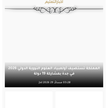
أخبارالتعليم
المملكة تستضيف أولمبياد العلوم النووية الدولي 2026
في جدة بمشاركة 19 دولة
03:28 مساءً, 29 Jul 2026