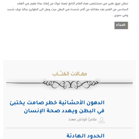
تمكن فريق طبي في مستشفى ضباء العام التابع لصحة تبوك من إنقاذ حياة مقيم في العقد
السادس من العمر بعد معاناته من آلام شديدة في البطن حيث وصل الى الطوارئ بحالة نزيف شديد
وقي دموي ...
ضباء
مقـالات الكتـّـاب
الدهون الأحشائية خطر صامت يختبئ
في البطن ويهدد صحة الإنسان
بقلم| كوتش مهند
الحدود الهادئة