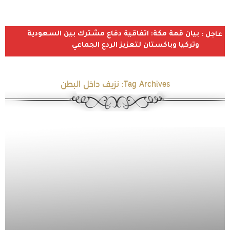
بيان قمة مكة: اتفاقية دفاع مشترك بين السعودية
عاجل :
وتركيا وباكستان لتعزيز الردع الجماعي
Tag Archives:
نزيف داخل البطن