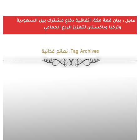
بيان قمة مكة: اتفاقية دفاع مشترك بين السعودية
عاجل :
وتركيا وباكستان لتعزيز الردع الجماعي
Tag Archives:
نصائح غذائية