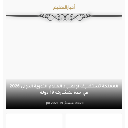
أخبارالتعليم
المملكة تستضيف أولمبياد العلوم النووية الدولي 2026
في جدة بمشاركة 19 دولة
03:28 مساءً, 29 Jul 2026