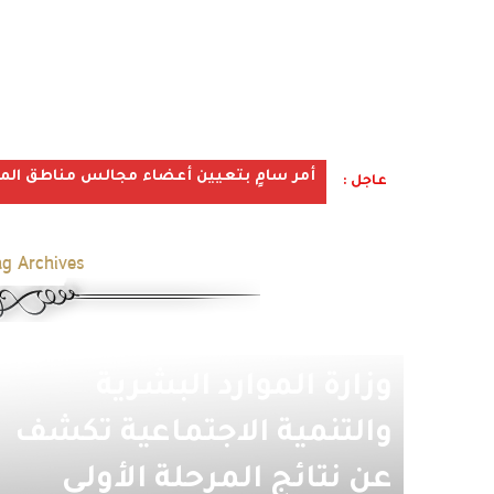
أمر سامٍ بتعيين أعضاء مجالس مناطق المملكة ف
عاجل :
g Archives:
وزارة الموارد البشرية
والتنمية الاجتماعية تكشف
عن نتائج المرحلة الأولى