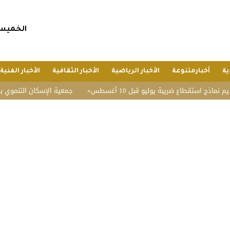
الخميس, 23 صفر 1448 هجريا, 6 أغسطس 6
ية
أخبارمتنوعة
الأخبار الرياضية
الأخبار الثقافية
الأخبار الفنية
ستقطاع ضريبة يوليو قبل 10 أغسطس
جمعية الإسكان التنموي بفيضة أثقب تحقق 96.3% 