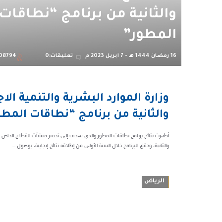
والثانية من برنامج “نطاقات
المطور”
16 رمضان 1444 هـ - 7 أبريل 2023 م
تعليقات:0
08794
01:59 ص
وزارة الموارد البشرية والتنمية ال
108794
والثانية من برنامج “نطاقات المطو
أظهرت نتائج برنامج نطاقات المطور والذي يهدف إلى تحفيز منشآت القطاع الخاص
والثانية، وحقق البرنامج خلال السنة الأولى من إطلاقه نتائج إيجابية، بوصول ...
الرياض