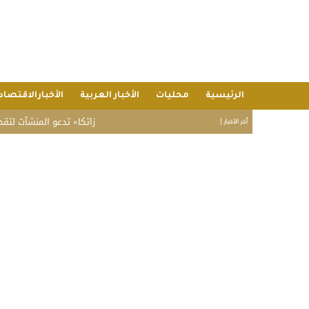
الرئيسية
محليات
الأخبار العربية
الأخبارالاقتصاد
«زاتكا» تدعو المنشآت لتقديم نماذج ا
أخر الأخبار |