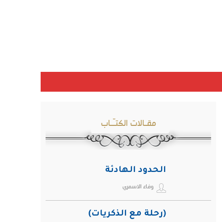
مقـالات الكتـّـاب
الحدود الهادئة
وفاء الاسمري
(رحلة مع الذكريات)