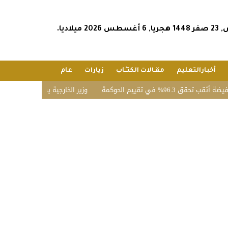
202 ميلاديا.
أخبارالتعليم
مقـالات الكتـّـاب
زيارات
عام
في تقييم الحوكمة
وزير الخارجية يشارك في الاجتماع الخام