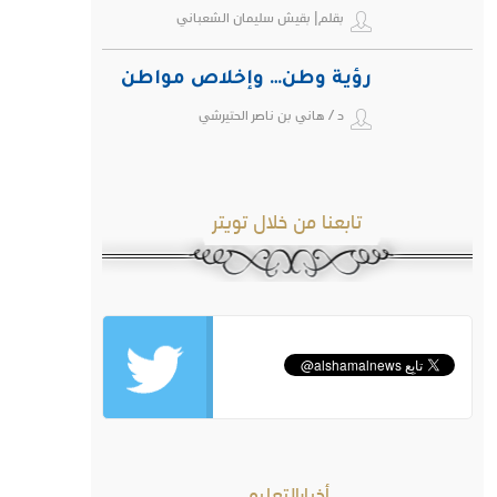
بقلم| بقيش سليمان الشعباني
رؤية وطن… وإخلاص مواطن
د / هاني بن ناصر الحتيرشي
تابعنا من خلال تويتر
أخبارالتعليم