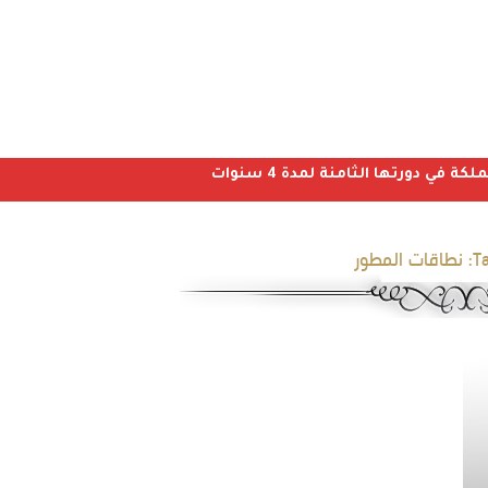
ي دورتها الثامنة لمدة 4 سنوات
Ta
نطاقات المطور