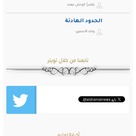
بقلم| كوتش مهند
الحدود الهادئة
وفاء الاسمري
تابعنا من خلال تويتر
أخبارالتعليم