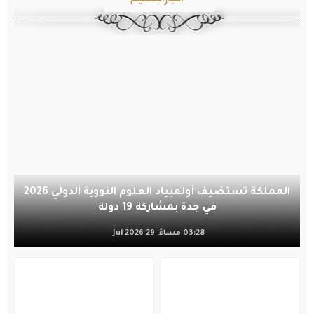
المملكة تستضيف أولمبياد العلوم النووية الدولي 2026
في جدة بمشاركة 19 دولة
03:28 مساءً, 29 Jul 2026