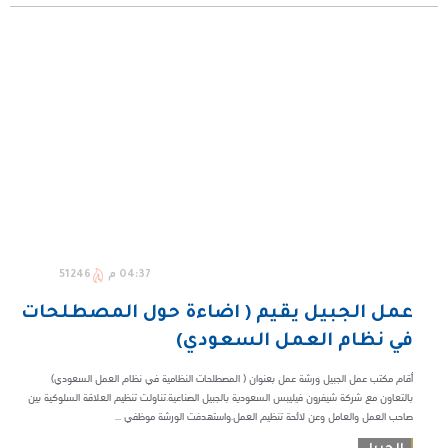
04:37 م
51246
عمل الجبيل يقيم ( اضاءة حول المصطلحات
في نظام العمل السعودي)
أقام مكتب عمل الجبيل ورشة عمل بعنوان ( المصطلحات النظامية في نظام العمل السعودي)
بالتعاون مع شركة شيفرون فيليبس السعودية بالجبيل الصناعية.تناولت تنظيم العلاقة السلوكية بين
صاحب العمل والعامل وعن لائحة تنظيم العمل.واستهدفت الورشة موظفي ...