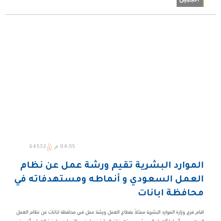
الجبيل
04:55 م
64532
الموارد البشرية تقيم ورشة عمل عن نظام
العمل السعودي و أنماطه ومستهدفاته في
محافظة ابانات
اقام فرع وزارة الموارد البشرية ممثلاً بقطاع العمل ورشة عمل في محافظة ابانات عن نظام العمل