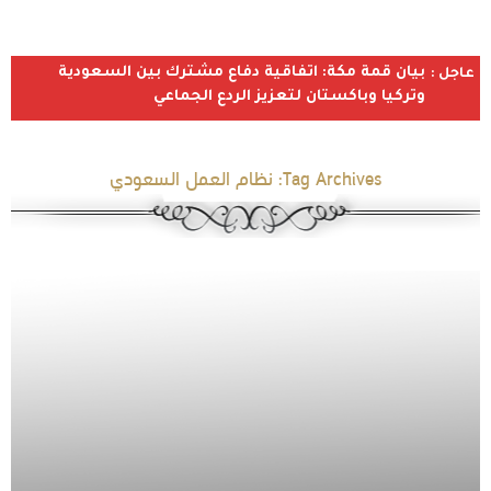
بيان قمة مكة: اتفاقية دفاع مشترك بين السعودية
عاجل :
وتركيا وباكستان لتعزيز الردع الجماعي
Tag Archives:
نظام العمل السعودي