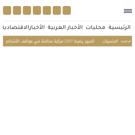
الرئيسية
محليات
الأخبار العربية
الأخبارالاقتصادية
عدد الجنسيات
المرور يضبط 2357 مركبة مخالفة في مواقف الأشخاص ذوي الإعاقة بمختلف مناطق المملكة
أخر الأخبار |