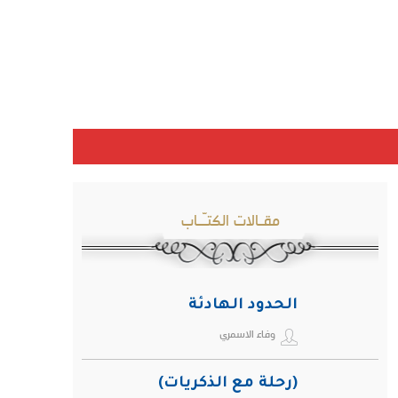
مقـالات الكتـّـاب
الحدود الهادئة
وفاء الاسمري
(رحلة مع الذكريات)