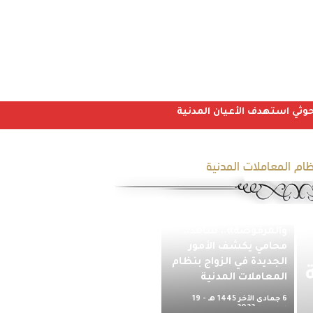
ظام المعاملات المدنية
«منها الشروط المقبولة
والمرفوضة».. شاهد..
محامي يكشف الأمور
الجديدة في الزواج بنظام
المعاملات المدنية
6 جمادى الآخر 1445 هـ - 19
ديسمبر 2023 م