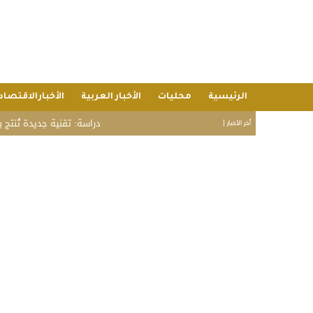
الرئيسية
محليات
الأخبار العربية
الأخبارالاقتصاد
دراسة: تقنية جديدة تُنتج بطاطس
أخر الأخبار |