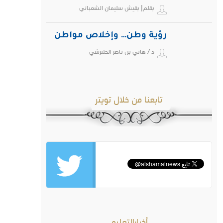
بقلم| بقيش سليمان الشعباني
رؤية وطن… وإخلاص مواطن
د / هاني بن ناصر الحتيرشي
تابعنا من خلال تويتر
أخبارالتعليم