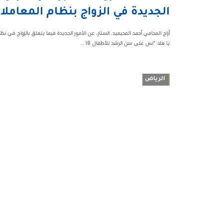
68328
الجديدة في الزواج بنظام المعاملا
أزاح المحامي أحمد المحيميد، الستار، عن الأمور الجديدة فيما يتعلق بالزواج في ن
يا هلا: "نص على سن الرشد للأطفال 18 ...
الرياض