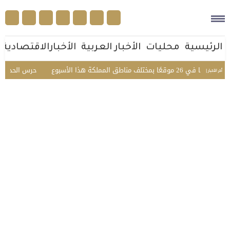
الرئيسية
محليات
الأخبار العربية
الأخبارالاقتصادية
ناطق المملكة هذا الأسبوع
حرس الحدود يحبط تهريب 45 كيلوجرامًا من الحشيش ف
أخر الأخبار |