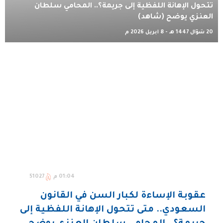
تتحول الإهانة اللفظية إلى جريمة؟.. المحامي سلطان
العنزي يوضح (شاهد)
20 شوّال 1447 هـ - 8 أبريل 2026 م
01:04 م
51027
عقوبة الإساءة لكبار السن في القانون
السعودي.. متى تتحول الإهانة اللفظية إلى