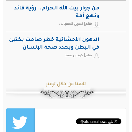
من جوار بيت الله الحرام.. رؤية قائد
ونهج أمة
بقلم| نسرين السفياني
الدهون الأحشائية خطر صامت يختبئ
في البطن ويهدد صحة الإنسان
بقلم| كوتش مهند
تابعنا من خلال تويتر