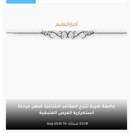
أخبارالتعليم
جامعة طيبة تتيح المقاعد الشاغرة ضمن مرحلة
استمرارية الفرص المتبقية
02:18 صباحًا, 10 Aug 2026