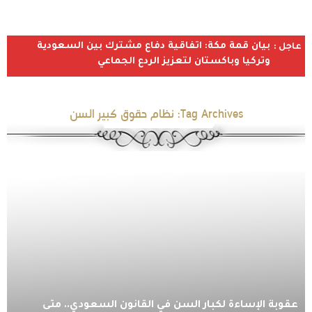
بيان قمة مكة: اتفاقية دفاع مشترك بين السعودية
عاجل :
وتركيا وباكستان لتعزيز الردع الجماعي
Tag Archives:
نظام حقوق كبير السن
عقوبة الإساءة لكبار السن في القانون السعودي.. متى