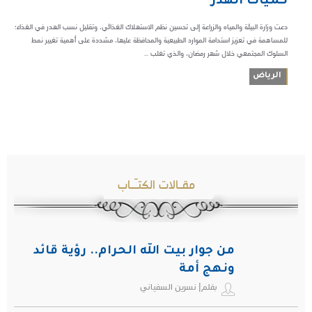
كميات الهدر
دعت وزارة البيئة والمياه والزراعة إلى تحسين نظم الاستهلاك الغذائي، وتقليل نسب الهدر في الغذاء؛
للمساهمة في تعزيز استدامة الموارد الطبيعية والمحافظة عليها، مشددة على أهمية تغيير نمط
السلوك المجتمعي خلال شهر رمضان، والذي تغلب ...
الرياض
مقـالات الكتـّـاب
من جوار بيت الله الحرام.. رؤية قائد
ونهج أمة
بقلم| نسرين السفياني