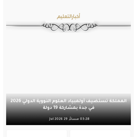
أخبارالتعليم
المملكة تستضيف أولمبياد العلوم النووية الدولي 2026
في جدة بمشاركة 19 دولة
03:28 مساءً, 29 Jul 2026