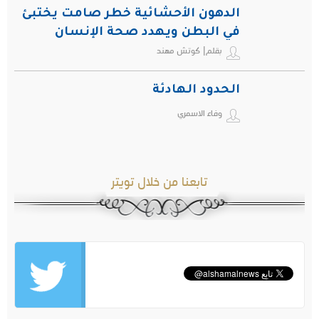
الدهون الأحشائية خطر صامت يختبئ
في البطن ويهدد صحة الإنسان
بقلم| كوتش مهند
الحدود الهادئة
وفاء الاسمري
تابعنا من خلال تويتر