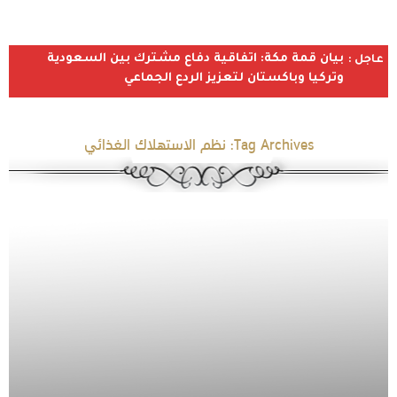
بيان قمة مكة: اتفاقية دفاع مشترك بين السعودية
عاجل :
وتركيا وباكستان لتعزيز الردع الجماعي
Tag Archives:
نظم الاستهلاك الغذائي