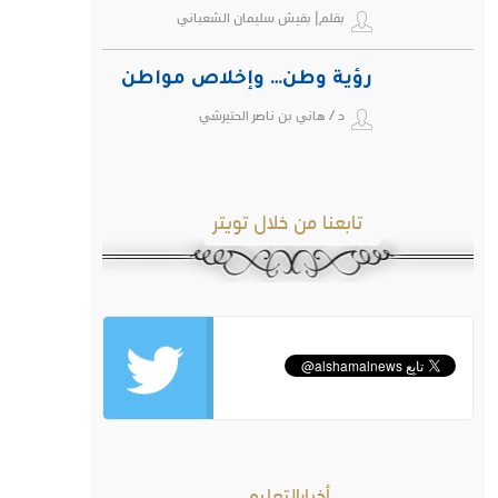
بقلم| بقيش سليمان الشعباني
رؤية وطن… وإخلاص مواطن
د / هاني بن ناصر الحتيرشي
تابعنا من خلال تويتر
أخبارالتعليم