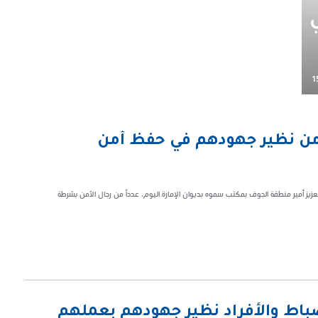
1
لأمن نظير جهودهم في حفظ أمن
يز أمير منطقة الجوف بمكتب سموه بديوان الإمارة اليوم، عدداً من رجال الأمن بشرطة
باط والأفراد نظير جهودهم بعملهم