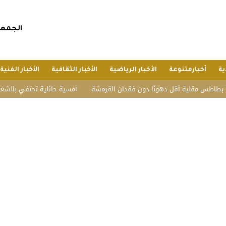
الجمعة, 24 صفر 1448 هجريا, 7 أغسطس 
ية
أخبارمتنوعة
الأخبار الرياضية
الأخبار الثقافية
الأخبار الفنية
س مقلية أقل دهونًا دون فقدان القرمشة
أمسية حائلية تحتفي بالشعر وأهله.