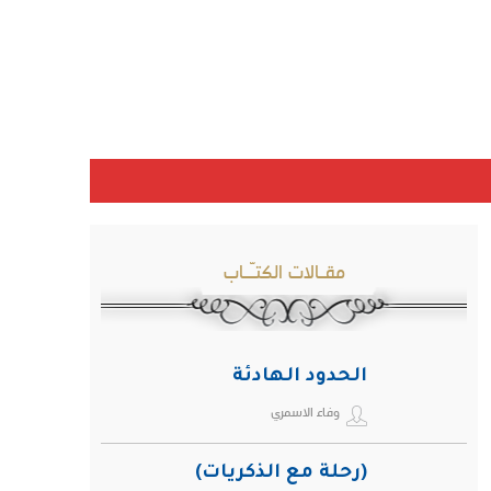
مقـالات الكتـّـاب
الحدود الهادئة
وفاء الاسمري
(رحلة مع الذكريات)