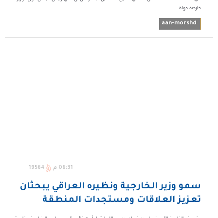
خارجية دولة ...
aan-morshd
06:31 م
19564
سمو وزير الخارجية ونظيره العراقي يبحثان
تعزيز العلاقات ومستجدات المنطقة