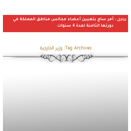
أمر سامٍ بتعيين أعضاء مجالس مناطق المملكة في
عاجل :
دورتها الثامنة لمدة 4 سنوات
Tag Archives:
وزير الخارجية