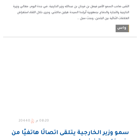
التقى صاحب السمو الأمير فيصل بن فرحان بن عبدالله وزير الخارجية، في جدة اليوم، معالي وزيرة
الخارجية والتجارة والدفاع بجمهورية أيرلندا السيدة هيلين ماكنتي. وجرى خلال اللقاء استعراض
العلاقات الثنائية بين البلدين، وبحث سبل ...
واس
08:20 م
20440
سمو وزير الخارجية يتلقى اتصالًا هاتفيًا من