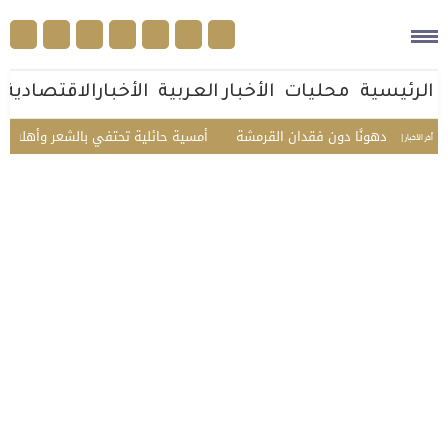
الرئيسية
محليات
الأخبار العربية
الأخبارالاقتصادية
دهونًا دون فقدان القرمشة
أمسية حائلية تحتفي بالشعر وأهله.. تكريم الشا
أخر الأخبار |