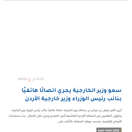
10:55 م
18980
سمو وزير الخارجية يجري اتصالًا هاتفيًا
بنائب رئيس الوزراء وزير خارجية الأردن
أجرى الأمير فيصل بن فرحان بن عبدالله وزير الخارجية، اتصالًا هاتفيًا بنائب رئيس الوزراء وزير الخارجية
وشؤون المغتربين في المملكة الأردنية الهاشمية أيمن الصفدي.وجرى خلال الاتصال، بحث مستجدات
الأوضاع الإقليمية، وتجديد موقف المملكة بالتأكيد على ...
aan-morshd