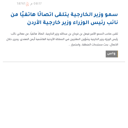
08:17 م
18761
سمو وزير الخارجية يتلقى اتصالًا هاتفيًا من
نائب رئيس الوزراء وزير خارجية الأردن
تلقى صاحب السمو الأمير فيصل بن فرحان بن عبدالله وزير الخارجية، اتصالًا هاتفيًا، من معالي نائب
رئيس الوزراء وزير الخارجية وشؤون المغتربين في المملكة الأردنية الهاشمية أيمن الصفدي. وجرى خلال
الاتصال، بحث مستجدات المنطقة، واستمرار ...
واس