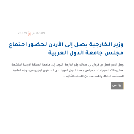
07:09 م
23579
وزير الخارجية يصل إلى الأردن لحضور اجتماع
مجلس جامعة الدول العربية
وصل الأمير فيصل بن فرحان بن عبدالله وزير الخارجية، اليوم، إلى عاصمة المملكة الأردنية الهاشمية
عمّان.وذلك لحضور اجتماع مجلس جامعة الدول العربية على المستوى الوزاري في دورته العادية
المستأنفة الـ165، ولعقد عدد من اللقاءات الثنائية ...
واس