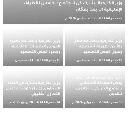
وزير الخارجية يشارك في الاجتماع الخامس للأطراف
الإقليمية الأربعة بعمّان
22 صفر 1448 هـ - 5 أغسطس 2026 م
وزير الخارجية يبحث مع قطر
وزير الخارجية يبحث مع نظيره
والأردن تطورات المنطقة
الكويتي التطورات الإقليمية
وسبل خفض التصعيد
وجهود خفض التصعيد
19 صفر 1448 هـ - 2 أغسطس
18 صفر 1448 هـ - 1 أغسطس
2026 م
2026 م
وزير الخارجية يؤكد من روما
رفض المملكة المساس
وزير الخارجية يشارك في اللقاء
بالوضع التاريخي والقانوني
التشاوري لوزراء خارجية مجلس
للقدس
التعاون الخليجي
15 صفر 1448 هـ - 29 يوليو 2026 م
14 صفر 1448 هـ - 28 يوليو 2026 م