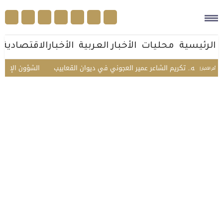
الرئيسية
محليات
الأخبار العربية
الأخبارالاقتصادية
 وأهله.. تكريم الشاعر عمير العجوني في ديوان القعابيب
الشؤون الإسلامية 
أخر الأخبار |