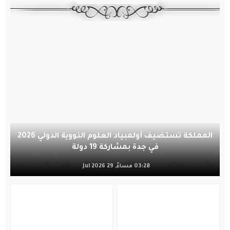
المملكة تستضيف أولمبياد العلوم النووية الدولي 2026
في جدة بمشاركة 19 دولة
03:28 مساءً, 29 Jul 2026