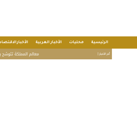
الرئيسية
محليات
الأخبار العربية
الأخبارالاقتصاد
معالم المملكة تتوشح بأعلام السعود
أخر الأخبار |