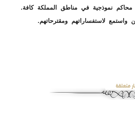
حاكم نموذجية في مناطق المملكة كافة.
ن واستمع لاستفساراتهم ومقترحاتهم.
ار متعلقة