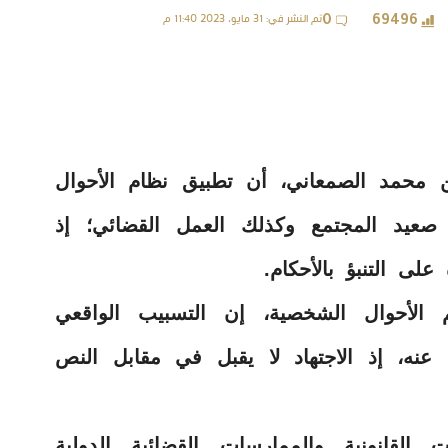
تم النشر في: 31 مايو، 2023 11:40 م
0
69496
ن محمد الصمعاني، أن تطبيق نظام الأحوال
 صعيد المجتمع وكذلك العمل القضائي؛ إذ
على التنبؤ بالأحكام.
 الأحوال الشخصية، إن التسبيب الواقعي
 عنه، إذ الاجتهاد لا يقبل في مقابل النص
القانونية والممارسات القضائية الدولية