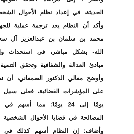
الحديثة، في إعداد نظام الأحوال الشخص
وأكد أن النظام يعد ترجمة عملية للجه
محمد بن سلمان بن عبدالعزيز آل سع
الله- بشكل مباشر، في استحداث وإ
مبادئ العدالة والشفافية وتحقق التنمية 
وأوضح معالي الدكتور الصمعاني، أن ن
يومًا إلى 24 يومًا؛ مما أس
المصالحة في قضايا الأحوال الشخصية إلى 
وأضاف: إن النظام أسهم كذلك في استق