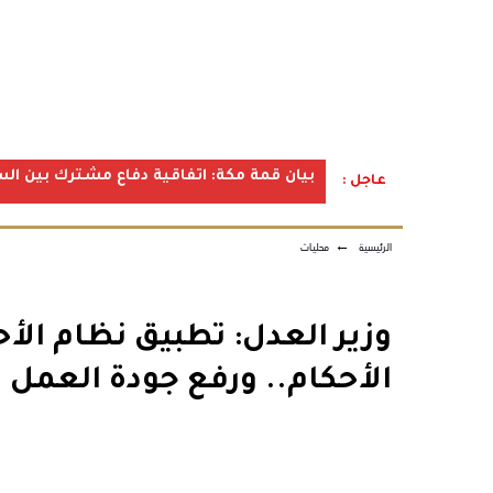
بيان قمة مكة: اتفاقية دفاع مشترك بين الس
عاجل :
الرئيسية
←
محليات
وزير العدل: تطبيق نظام ال
الأحكام.. ورفع جودة العمل 