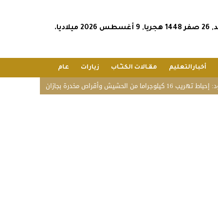
أغسطس 2026 ميلاديا.
أخبارالتعليم
مقـالات الكتـّـاب
زيارات
عام
مخدرة بجازان
فريق قوة عطاء التطوعي ينفذ