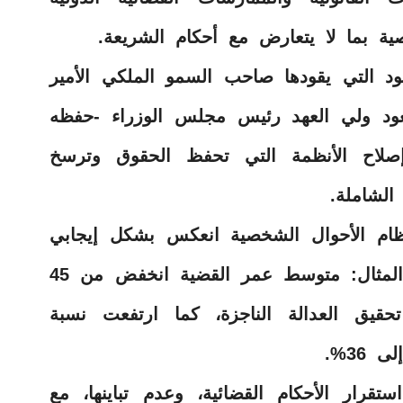
ية بما لا يتعارض مع أحكام الشريعة.
ود التي يقودها صاحب السمو الملكي الأمير
ود ولي العهد رئيس مجلس الوزراء -حفظه
صلاح الأنظمة التي تحفظ الحقوق وترسخ
الشاملة.
ظام الأحوال الشخصية انعكس بشكل إيجابي
على المؤشرات القضائية، فعلى سبيل المثال: متوسط عمر القضية انخفض من 45
هم في تحقيق العدالة الناجزة، كما ارتفعت نسبة
36%.
رار الأحكام القضائية، وعدم تباينها، مع