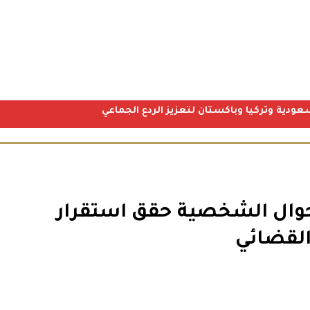
عودية وتركيا وباكستان لتعزيز الردع الجماعي
أحوال الشخصية حقق استقرار
القضائي