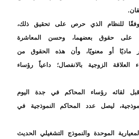
ان.
 وفقًا للنظام الذي حرص على تحقيق ذلك،
ن على حقوق بعضهما، وحسن المعاشرة
 ماديًا أو معنويًا، وأن هذه الحقوق من
لعلاقة الزوجية بالانفصال؛ داعياً رؤساء
ل لقائه رؤساء المحاكم في جدة اليوم
وذجية، ليصل عدد المحاكم النموذجية في
معيارية الموحدة والنموذج التشغيلي الحديث