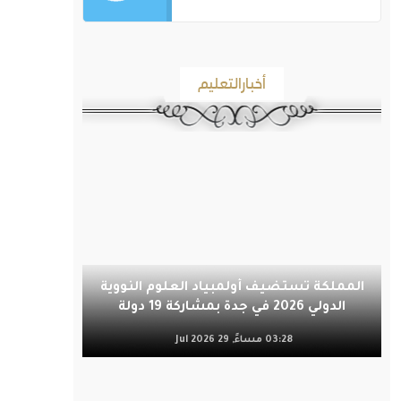
أخبارالتعليم
المملكة تستضيف أولمبياد العلوم النووية
الدولي 2026 في جدة بمشاركة 19 دولة
03:28 مساءً, 29 Jul 2026