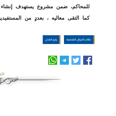
للمحاكم، ضمن مشروع يستهدف إنشاء م
كما التقى معاليه ، بعددٍ من المستفيدي
نظام الأحوال الشخصية
وزير العدل
اخب