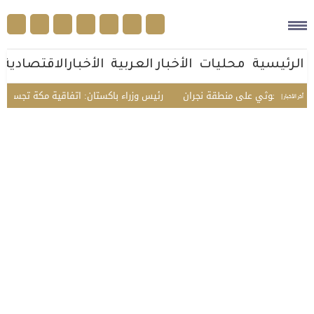
الرئيسية
محليات
الأخبار العربية
الأخبارالاقتصادية
ا الحوثي على منطقة نجران
رئيس وزراء باكستان: اتفاقية مكة تجسد الثقة المت
أخر الأخبار |