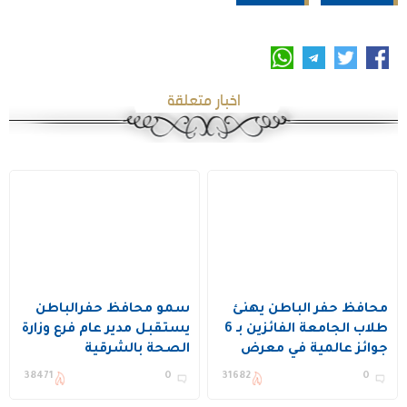
اخبار متعلقة
محافظ حفر الباطن يهنئ
سمو محافظ حفرالباطن
طلاب الجامعة الفائزين بـ 6
يستقبل مدير عام فرع وزارة
جوائز عالمية في معرض
الصحة بالشرقية
«إيتكس 2025»
38471
0
31682
0