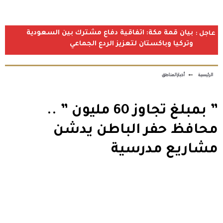
بيان قمة مكة: اتفاقية دفاع مشترك بين السعودية
عاجل :
وتركيا وباكستان لتعزيز الردع الجماعي
الرئيسية
←
أخبارالمناطق
” بمبلغ تجاوز 60 مليون ” ..
محافظ حفر الباطن يدشن
مشاريع مدرسية