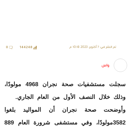
تم النشر في: 7 أكتوبر، 2023 10:18 م
0
144248
واس
سجلت مستشفيات صحة نجران 4968 مولودًا،
وذلك خلال النصف الأول من العام الجاري.
وأوضحت صحة نجران أن المواليد بلغوا
3582مولودًا، وفي مستشفى شرورة العام 889