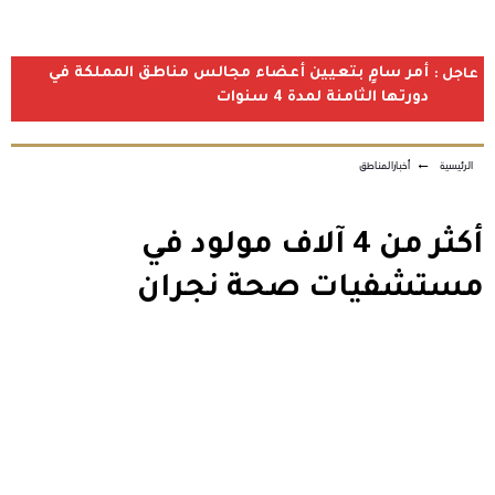
أمر سامٍ بتعيين أعضاء مجالس مناطق المملكة في
عاجل :
دورتها الثامنة لمدة 4 سنوات
الرئيسية
←
أخبارالمناطق
أكثر من 4 آلاف مولود في
مستشفيات صحة نجران