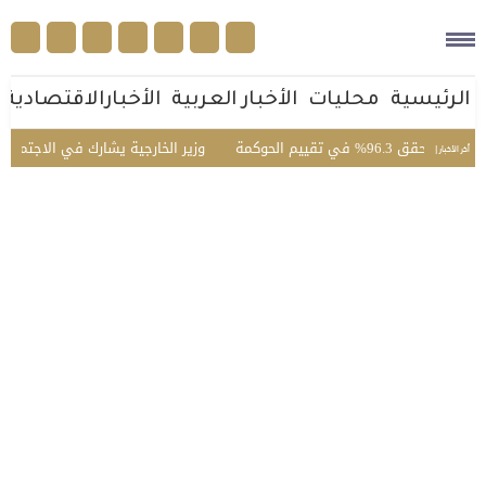
الرئيسية
محليات
الأخبار العربية
الأخبارالاقتصادية
 تقييم الحوكمة
وزير الخارجية يشارك في الاجتماع الخامس
أخر الأخبار |