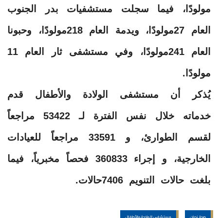
مولودًا، فيما سجلت مستشفيات بدر الجنوب
العام 27مولودًا، ويدمة العام 218مولودًا، وحبونا
العام 241مولودًا، وفي مستشفى ثار العام 11
مولودًا.
يُذكر أن مستشفى الولادة والأطفال قدم
خدماته خلال نفس الفترة لـ 53422 مراجعاً
لقسم الطوارئ، و 33591 مراجعاً للعيادات
الخارجية، و إجراء 360833 فحصاً مخبرياً، فيما
بلغت حالات التنويم 7406حالات.
صحة نجران
مستشفى الولادة والأطفال