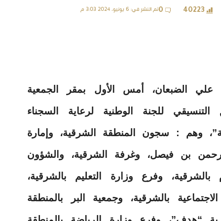
تم النشر في: 6 يونيو، 2024 3:03 م
0
40223
ة علي الضبعان، أمس الأول بمقر الجمعية
ق التنسيقي للجنة الوطنية لرعاية السجناء
”، وهم : سجون المنطقة الشرقية، وإمارة
الرحمن بن فيصل، وغرفة الشرقية، والشؤون
 بالشرقية، وفرع وزارة التعليم بالشرقية،
لاجتماعية بالشرقية، وجمعية البر بالمنطقة
رية “هدف”، وفرع وزارة الرياضة بالمنطقة