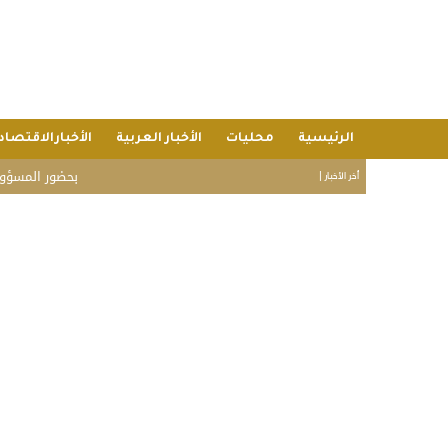
الرئيسية
محليات
الأخبار العربية
الأخبارالاقتصاد
بحضور المسؤولين وشيوخ ال
أخر الأخبار |