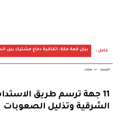
بيان قمة مكة: اتفاقية دفاع مشترك بين الس
عاجل :
الرئيسية
←
محليات
11 جهة ترسم طريق الاستدامة
الشرقية وتذليل الصعوبات