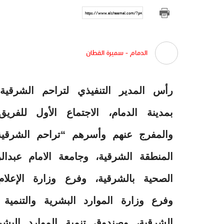
https://www.alshaamal.com/?p=262437
الدمام - سميرة القطان
رأس المدير التنفيذي لتراحم الشرقي
بمدينة الدمام، الاجتماع الأول للفري
والمفرج عنهم وأسرهم “تراحم الشرقية
المنطقة الشرقية، وجامعة الامام عبد
الصحية بالشرقية، وفرع وزارة الإعلام
وفرع وزارة الموارد البشرية والتنمية ا
الشرقية، وصندوق تنمية الموارد البش