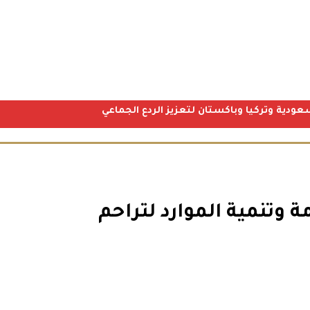
عودية وتركيا وباكستان لتعزيز الردع الجماعي
 وتنمية الموارد لتراحم