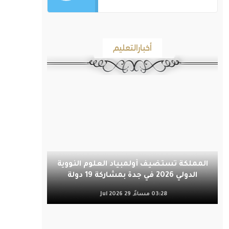
أخبارالتعليم
المملكة تستضيف أولمبياد العلوم النووية
الدولي 2026 في جدة بمشاركة 19 دولة
03:28 مساءً, 29 Jul 2026