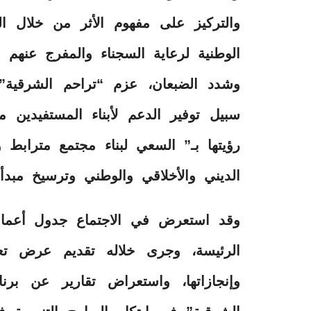
والتركيز على مفهوم الأثر من خلال ال
الوطنية لرعاية السجناء والمفرج عنهم “
وشدد الضبعان، عزم “تراحم الشرقية”
سبيل توفير الدعم لأبناء المستفيدين 
رؤيتها بـ” السعي لبناء مجتمع مترابط 
الديني والأخلاقي والوطني وترسيخ مبدأ 
وقد استعرض في الاجتماع جدول أعما
الرئيسة، وجرى خلاله تقديم عرض تعر
وإنجازاتها، واستعراض تقارير عن برن