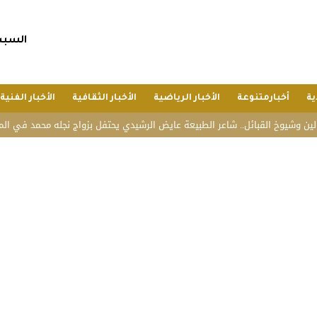
السبت, 25 صفر 1448 هجريا, 8 أغسط
ية
أخبارمتنوعة
الأخبار الرياضية
الأخبار الثقافية
الأخبار الفنية
قبائل.. شاعر الطبيعة عايض الرشيدي يحتفل بزواج نجله محمد في المدينة المنورة