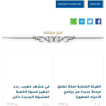
مكة المكرمة
نظم المعلومات الجيومكانية
اخبار متعلقة
الهيئة الملكية لمكة تطلق
في مشهد مهيب.. بدء
مرحلة جديدة من برنامج
تجهيز كسوة الكعبة
الأحياء المطورة
المشرفة الجديدة داخل
باستثمارات 16.3 مليار ريال
المجمع
33069
0
35186
0