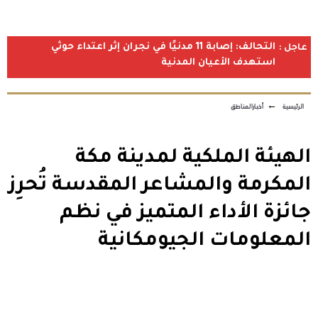
التحالف: إصابة 11 مدنيًا في نجران إثر اعتداء حوثي
عاجل :
استهدف الأعيان المدنية
الرئيسية
←
أخبارالمناطق
الهيئة الملكية لمدينة مكة
المكرمة والمشاعر المقدسة تُحرِز
جائزة الأداء المتميز في نظم
المعلومات الجيومكانية