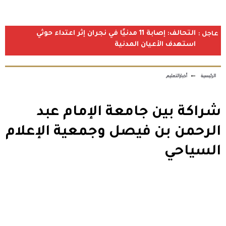
التحالف: إصابة 11 مدنيًا في نجران إثر اعتداء حوثي
عاجل :
استهدف الأعيان المدنية
الرئيسية
←
أخبارالتعليم
شراكة بين جامعة الإمام عبد
الرحمن بن فيصل وجمعية الإعلام
السياحي