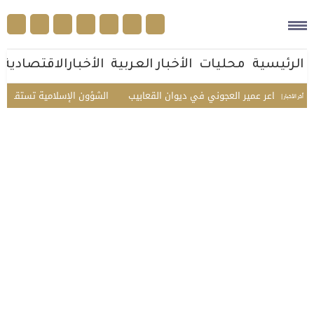
الرئيسية
محليات
الأخبار العربية
الأخبارالاقتصادية
الشاعر عمير العجوني في ديوان القعابيب
الشؤون الإسلامية تستقبل ضيوف ال
أخر الأخبار |