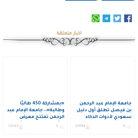
اخبار متعلقة
جامعة الإمام عبد الرحمن
«بمشاركة 450 طالبًا
بن فيصل تطلق أول دليل
وطالبة».. جامعة الإمام عبد
سعودي لأدوات الذكاء
الرحمن تفتتح معرض
الاصطناعي الصديقة لذوي
مشاريع التخرج العاشر
72343
0
52998
0
الإعاقة
بكلية علوم الحاسب