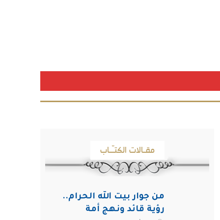
مقـالات الكتـّـاب
من جوار بيت الله الحرام..
رؤية قائد ونهج أمة