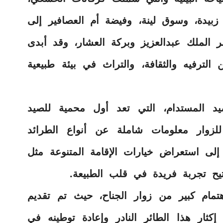
زبيدة، وسوق لينة، وفيضة أم العصافير إلى
ر الملك عبدالعزيز وبركة العشار، وقد أبدى
 الترفيه والثقافة، والتراث في بيئة طبيعية
د المستدام، التي تعد أول محمية للصيد
زوار معلومات شاملة عن أنواع الطرائد
إلى استعراض خيارات الإقامة المتنوعة مثل
تتيح تجربة فريدة في قلب الطبيعة.
مام كبير من زوار الجناح، حيث تم تقديم
كثار هذا الطائر النادر وإعادة توطينه في