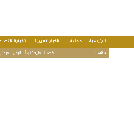
الرئيسية
محليات
الأخبار العربية
الأخبارالاقتصاد
“فهد الأمنية” تبدأ القبول المبدئي بدورة تأهيل
أخر الأخبار |