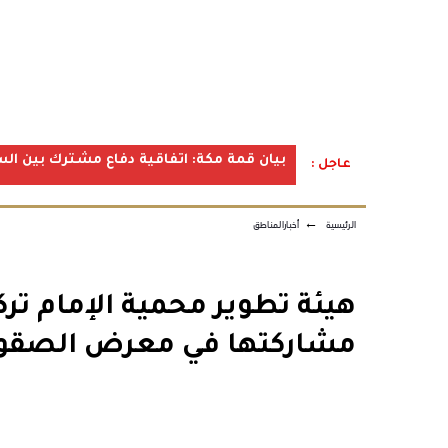
بيان قمة مكة: اتفاقية دفاع مشترك بين الس
عاجل :
الرئيسية
←
أخبارالمناطق
هيئة تطوير محمية الإمام ترك
مشاركتها في معرض الصقور وا