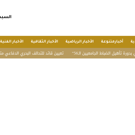
السبت, 25 صفر 1448 هجريا, 8 أغسط
ية
أخبارمتنوعة
الأخبار الرياضية
الأخبار الثقافية
الأخبار الفنية
 الضباط الجامعيين الـ56
تعيين قائد للتحالف البحري الدفاعي متعدد الجنسي