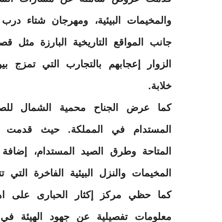
والمخيمات البيئية، ومهرجان شتاء درب 
جانب المواقع التاريخية البارزة مثل قص
الزوار إعجابهم بالتجارب التي تمزج بين
خلابة.
كما عرض الجناح محمية الشمال للصي
المستدام في المملكة. حيث قدمت لل
المتاحة وطرق الصيد المستدام، إضافة 
المخيمات والنزل البيئية الفاخرة التي 
كما حظي مركز إكثار الحبارى على اهت
معلومات تفصيلية عن جهود الهيئة في إ