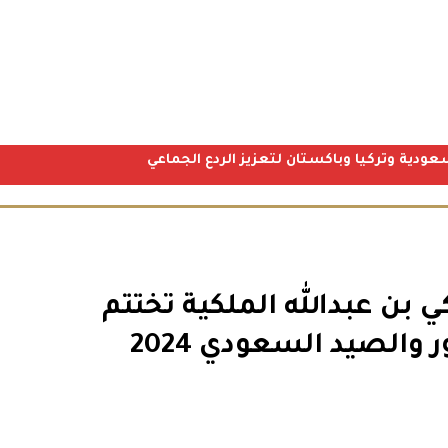
عودية وتركيا وباكستان لتعزيز الردع الجماعي
ي بن عبدالله الملكية تختتم
لصيد السعودي 2024