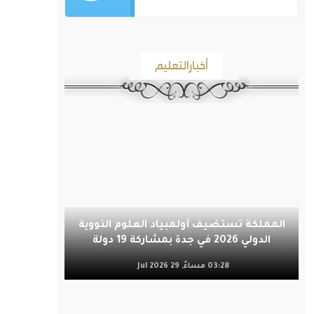
أخبارالتعليم
المملكة تستضيف أولمبياد العلوم النووية
الدولي 2026 في جدة بمشاركة 19 دولة
03:28 مساءً, 29 Jul 2026