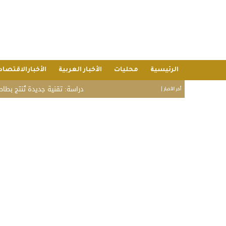
الرئيسية
محليات
الأخبار العربية
الأخبارالاقتصاد
دراسة: تقنية جديدة تُنتج بطاطس مقلية أ
أخر الأخبار |