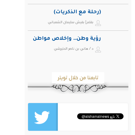
(رحلة مع الذكريات)
بقلم| بقيش سليمان الشعباني
رؤية وطن… وإخلاص مواطن
د / هاني بن ناصر الحتيرشي
تابعنا من خلال تويتر