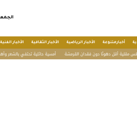
الجمعة, 24 صفر 1448 هجريا, 7 أغسطس 
ية
أخبارمتنوعة
الأخبار الرياضية
الأخبار الثقافية
الأخبار الفنية
قل دهونًا دون فقدان القرمشة
أمسية حائلية تحتفي بالشعر وأهله.. تكريم ا