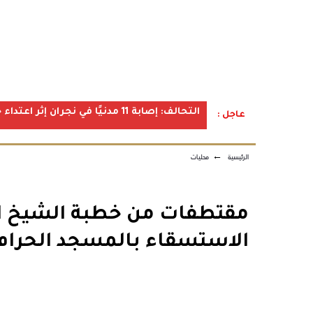
التحالف: إصابة 11 مدنيًا في نجران إثر اعتداء حوثي استهدف الأعيان المدنية
عاجل :
الرئيسية
←
محليات
مقتطفات من خطبة الشيخ الد
الاستسقاء بالمسجد الحرام