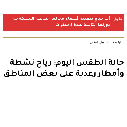
أمر سامٍ بتعيين أعضاء مجالس مناطق المملكة في
عاجل :
دورتها الثامنة لمدة 4 سنوات
الرئيسية
←
أحوال الطقس
حالة الطقس اليوم: رياح نشطة
وأمطار رعدية على بعض المناطق