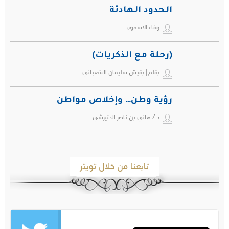
الحدود الهادئة
وفاء الاسمري
(رحلة مع الذكريات)
بقلم| بقيش سليمان الشعباني
رؤية وطن… وإخلاص مواطن
د / هاني بن ناصر الحتيرشي
تابعنا من خلال تويتر