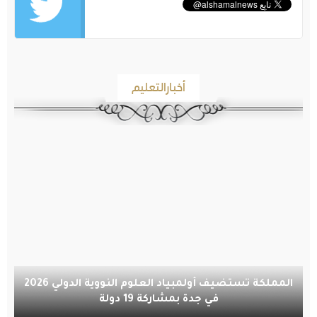
أخبارالتعليم
المملكة تستضيف أولمبياد العلوم النووية الدولي 2026
في جدة بمشاركة 19 دولة