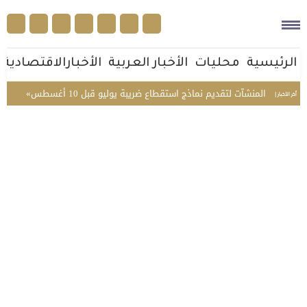
الرئيسية
محليات
الأخبار العربية
الأخبارالاقتصادية
» تدعو المنشآت لتقديم نماذج استقطاع ضريبة يوليو قبل 10 أغسطس
جمعية ال
أخر الأخبار |