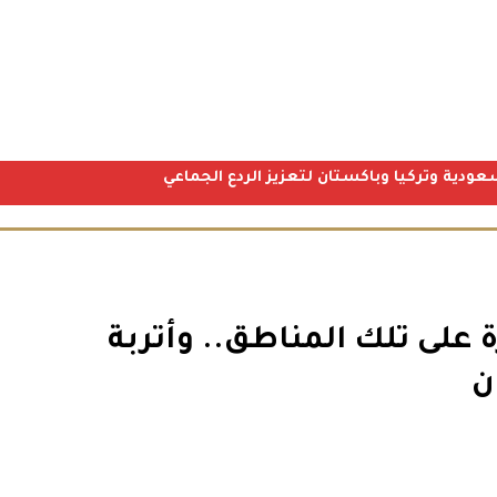
عودية وتركيا وباكستان لتعزيز الردع الجماعي
على تلك المناطق.. وأتربة
ن