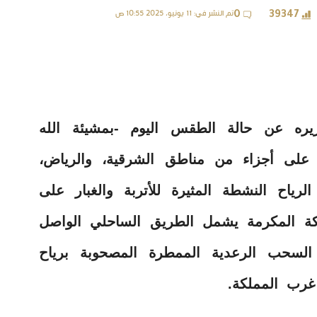
تم النشر في: 11 يونيو، 2025 10:55 ص
0
39347
ريره عن حالة الطقس اليوم -بمشيئة الله
ة على أجزاء من مناطق الشرقية، والرياض،
رياح النشطة المثيرة للأتربة والغبار على
مكة المكرمة يشمل الطريق الساحلي الواصل
 السحب الرعدية الممطرة المصحوبة برياح
رب المملكة.