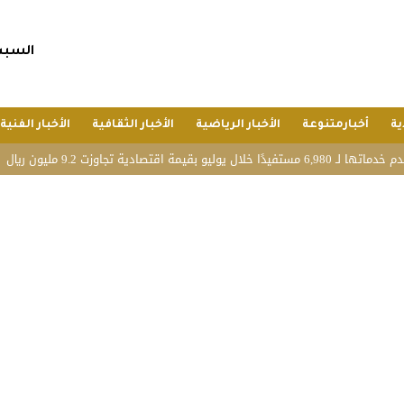
السبت, 25 صفر 1448 هجريا, 8 أغسط
ية
أخبارمتنوعة
الأخبار الرياضية
الأخبار الثقافية
الأخبار الفنية
9 مليون ريال
بحضور 