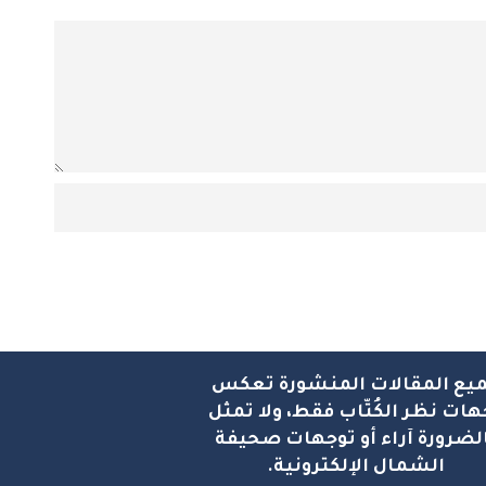
يع المقالات المنشورة تعكس
هات نظر الكُتّاب فقط، ولا تمثل
لضرورة آراء أو توجهات صحيفة
الشمال الإلكترونية.