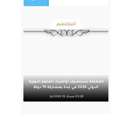
أخبارالتعليم
المملكة تستضيف أولمبياد العلوم النووية
الدولي 2026 في جدة بمشاركة 19 دولة
03:28 مساءً, 29 Jul 2026