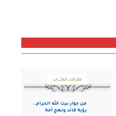
مقـالات الكتـّـاب
من جوار بيت الله الحرام..
رؤية قائد ونهج أمة