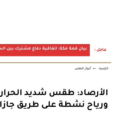
بيان قمة مكة: اتفاقية دفاع مشترك بين الس
عاجل :
الرئيسية
←
أحوال الطقس
الأرصاد: طقس شديد الحرارة 
ورياح نشطة على طريق جازا