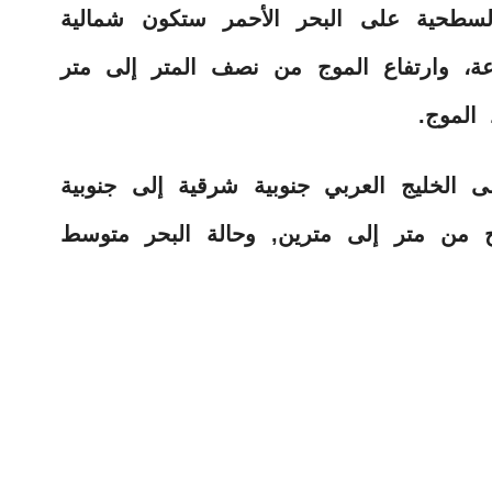
السطحية على البحر الأحمر ستكون شمالية
ربية بسرعة 15-35 كم/ساعة، وارتفاع الموج من نصف المتر إلى متر
الموج.
 الخليج العربي جنوبية شرقية إلى جنوبية
اع الموج من متر إلى مترين, وحالة البحر متوسط