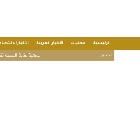
الرئيسية
محليات
الأخبار العربية
الأخبارالاقتصاد
جمعية عناية الصحية تقدم خدماتها لـ 6,980 مستفيدًا خلال يوليو بقيمة اقتصادية تجاوزت .2
أخر الأخبار |