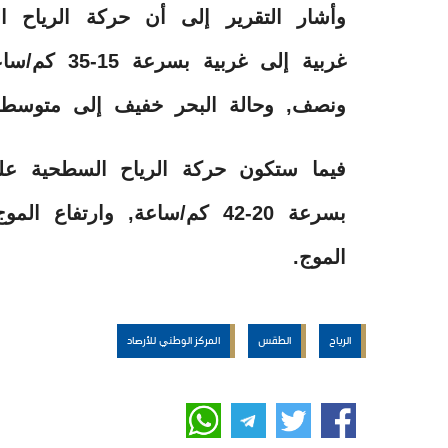
وأشار التقرير إلى أن حركة الرياح 
غربية إلى غ
ونصف, وحالة البحر خفيف إلى متوسط 
فيما ستكون حركة الرياح السطحية على
بسرعة 20-42 كم/ساعة, وارتف
الموج.
الرياح
الطقس
المركز الوطني للأرصاد