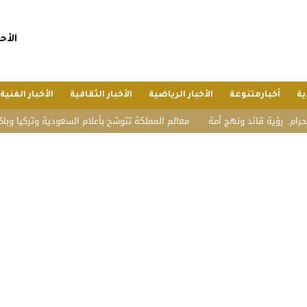
الأحد, 26 صفر 1448 هجريا, 9 
ية
أخبارمتنوعة
الأخبار الرياضية
الأخبار الثقافية
الأخبار الفنية
قائد ونهج أمة
معالم المملكة تتوشح بأعلام السعودية وتركيا وباكستان احتفاءً