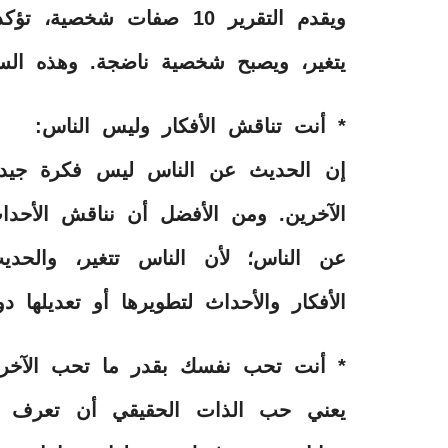
ويقدم التقرير 10 صفات شخ
يتغير، ويصبح شخصية ناضجة. وهذه ال
* أنت تناقش الأفكار وليس الناس:
إن الحديث عن الناس ليس فكرة جيدة، ح
الآخرين. ومن الأفضل أن نناقش الأحد
عن الناس؛ لأن الناس تتغير، والحد
الأفكار والأحداث لتطويرها أو تعديلها
* أنت تحب نفسك بقدر ما تحب الآخري
يعني حب الذات الحقيقي أن تعرف 