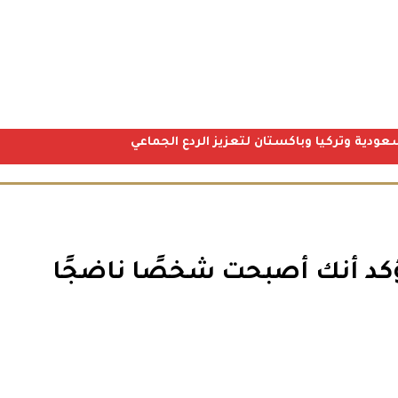
عودية وتركيا وباكستان لتعزيز الردع الجماعي