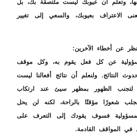
عها، وتعلم أن عيوبك ليست ملتصقة بك، بل
ى الاعتراف بعيوبك، والسعي إلى تغيير
ظر عن أخطاء الآخرين:
ؤولية عن كل فعل يقوم به، وكل موقف
ث النتائج. ولنعلم أن نتائج أفعالنا ليست
نا لتجنب الظهور بمظهر سيئ عند ارتكاب
لب شعورًا مؤقتًا بالراحة، لكنه لن يحل
لمسؤولية فسوف يقودك إلى التعرف على
 في المواقف القادمة.