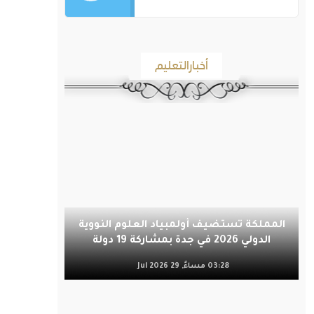
أخبارالتعليم
المملكة تستضيف أولمبياد العلوم النووية
الدولي 2026 في جدة بمشاركة 19 دولة
03:28 مساءً, 29 Jul 2026