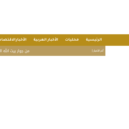
الرئيسية
محليات
الأخبار العربية
الأخبارالاقتصاد
من جوار بيت الله الحرام.. رؤية 
أخر الأخبار |