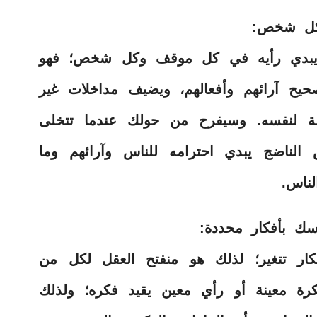
كل شخص:
ا يبدي رأيه في كل موقف وكل شخص؛ فهو
ح آرائهم وأفعالهم، ويضيف مداخلات غير
ة لنفسه. وسيفرح من حولك عندما تتخلى
الناضج يبدي احترامه للناس وآرائهم وما
لناس.
سك بأفكار محددة:
كار تتغير؛ لذلك هو منفتح العقل لكل من
ة معينة أو رأي معين يقيد فكره؛ ولذلك