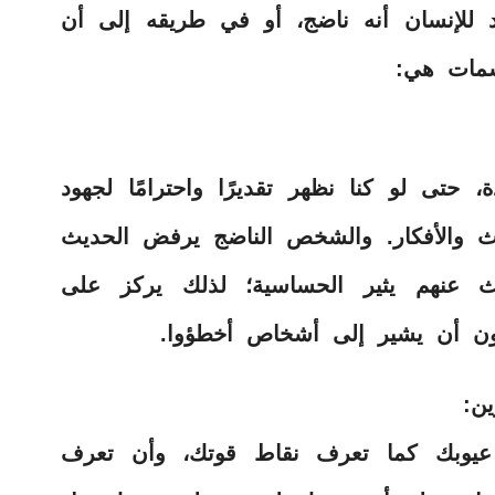
صية، تؤكد للإنسان أنه ناضج، أو في طريقه إلى أن
سمات هي:
تى لو كنا نظهر تقديرًا واحترامًا لجهود
اث والأفكار. والشخص الناضج يرفض الحديث
يث عنهم يثير الحساسية؛ لذلك يركز على
 دون أن يشير إلى أشخاص أخطؤوا.
ن:
عيوبك كما تعرف نقاط قوتك، وأن تعرف