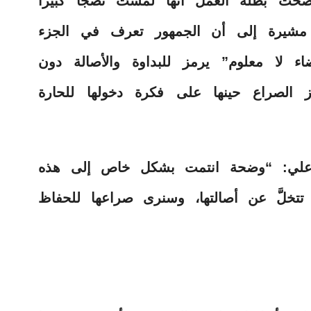
ت بطلة العمل أنها لمست نضجاً كبيراً
، مشيرة إلى أن الجمهور تعرف في الجزء
 لا معلوم” يرمز للبداوة والأصالة دون
ز الصراع حينها على فكرة دخولها للحارة
م علي: “وضحة انتمت بشكل خاص إلى هذه
 تتخلَّ عن أصالتها، وسنرى صراعها للحفاظ