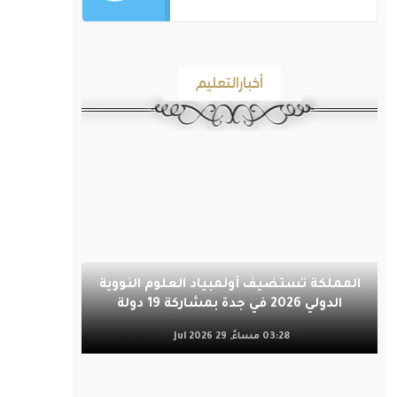
أخبارالتعليم
المملكة تستضيف أولمبياد العلوم النووية
الدولي 2026 في جدة بمشاركة 19 دولة
03:28 مساءً, 29 Jul 2026