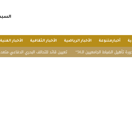
السبت, 25 صفر 1448 هجريا, 8 أغسط
ية
أخبارمتنوعة
الأخبار الرياضية
الأخبار الثقافية
الأخبار الفنية
باط الجامعيين الـ56
تعيين قائد للتحالف البحري الدفاعي متعدد الجنسيات