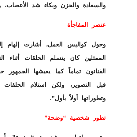
والسعادة والحزن وبكاء شد الأعصاب، و
عنصر المفاجأة
وحول كواليس العمل، أشارت إلهام إ
الممثلين كان يتسلم الحلقات أثناء ا
الفنانون تماماً كما يعيشها الجمهور حا
قبل التصوير، ولكن استلام الحلقات 
وتطوراتها أولاً بأول”.
تطور شخصية “وضحة”