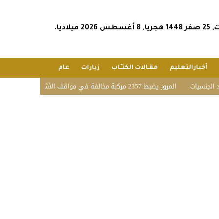
س 2026 ميلاديا.
أخبارالتعليم
مقـالات الكتـّـاب
زيارات
عام
المرور يضبط 2357 مركبة مخالفة في مواقف الأشخاص ذوي الإعاقة بمختلف مناطق المملكة