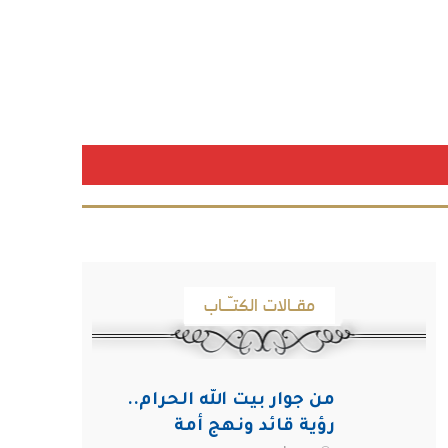
مقـالات الكتـّـاب
من جوار بيت الله الحرام..
رؤية قائد ونهج أمة