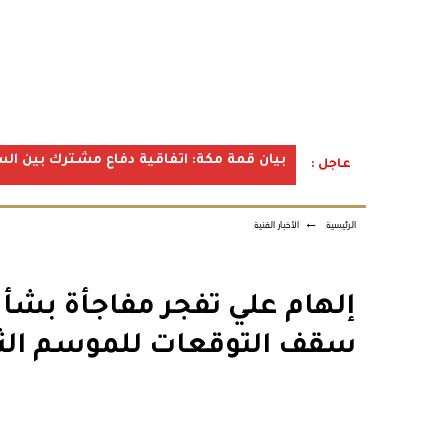
بيان قمة مكة: اتفاقية دفاع مشترك بين الس
عاجل :
الرئيسية
←
الأخبار الفنية
إلهام علي تفجر مفاجأة بشأ
سقف التوقعات للموسم الثا