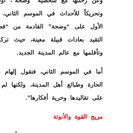
وعن رحلتها مع شخصية “وضحة”، أوضح
وتحريكاً للأحداث في الموسم الثاني
الأول على “وضحة” القادمة من “فضاء
التقيد بعادات قبيلة معينة، حيث ترك
وتأقلمها مع عالم المدينة الجديد.
أما في الموسم الثاني، فتقول إلها
الحارة وطبائع أهل المدينة، ولكنها لم
على تقاليدها وحرية أفكارها”.
مزيج القوة والأنوثة