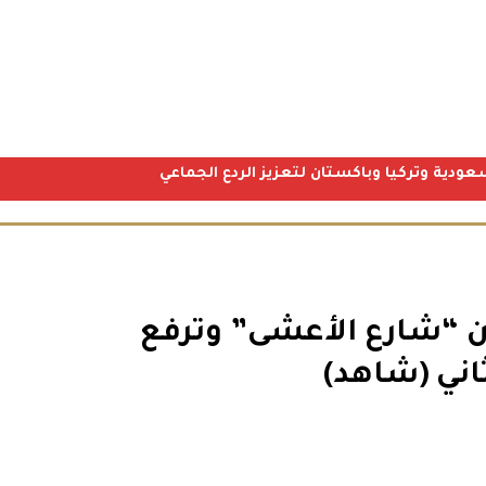
عودية وتركيا وباكستان لتعزيز الردع الجماعي
ن “شارع الأعشى” وترفع
ني (شاهد)