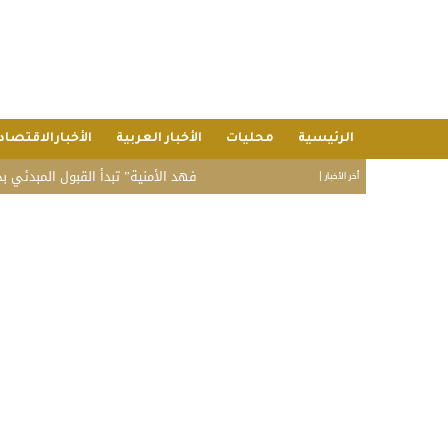
الرئيسية
محليات
الأخبار العربية
الأخبارالاقتصاد
“فهد الأمنية” تبدأ القبول المبدئي بدورة تأهيل الض
أخر الأخبار |