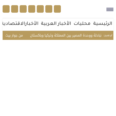
الرئيسية
محليات
الأخبار العربية
الأخبارالاقتصادية
المتبادلة ووحدة المصير بين المملكة وتركيا وباكستان
من جوار بيت الله الحرا
أخر الأخبار |