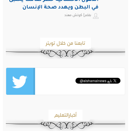
الدهون الأحشائية خطر صامت يختبئ
في البطن ويهدد صحة الإنسان
بقلم| كوتش مهند
تابعنا من خلال تويتر
أخبارالتعليم