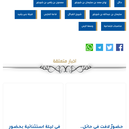
حائل
زواج سعد بن سليمان بن شويلع
سعدون بن راضي بن شويلع
سليمان بن عبدالله بن شويلع
شيوخ القبائل
قاعة الفارس
قبيلة بني رشيد
مناسبات اجتماعية
وسعة الرس
اخبار متعلقة
حضورٌ لافت في حائل..
في ليلة استثنائية بحضور