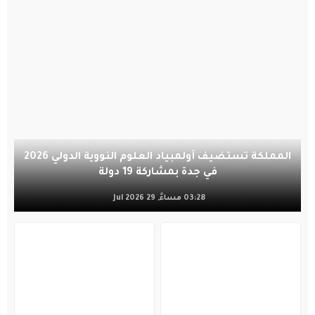
المملكة تستضيف أولمبياد العلوم النووية الدولي 2026
في جدة بمشاركة 19 دولة
03:28 مساءً, 29 Jul 2026