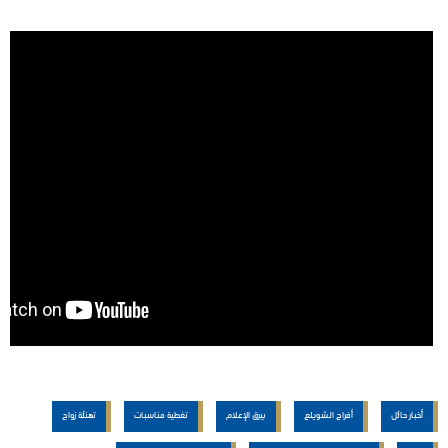
أخبار حائل
أفراح الشويلع
بيرق الإعلام
تغطية مناسبات
تهنئة زواج