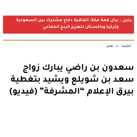
بيان قمة مكة: اتفاقية دفاع مشترك بين السعودية
عاجل :
وتركيا وباكستان لتعزيز الردع الجماعي
الرئيسية
←
تهاني
سعدون بن راضي يبارك زواج
سعد بن شويلع ويشيد بتغطية
بيرق الإعلام “المشرفة” (فيديو)