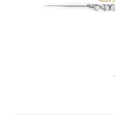
ار متعلقة
2