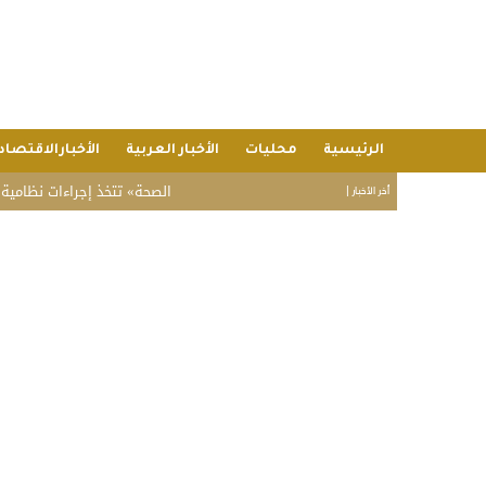
الرئيسية
محليات
الأخبار العربية
الأخبارالاقتصاد
«الصحة» تتخذ إجراءات نظامية بحق صيد
أخر الأخبار |