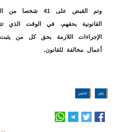
وتم القبض على 41 ش
القانونية بحقهم، في الوقت الذي تت
الإجراءات اللازمة بحق كل من يثبت
أعمال مخالفة للقانون.
إيران
البحرين