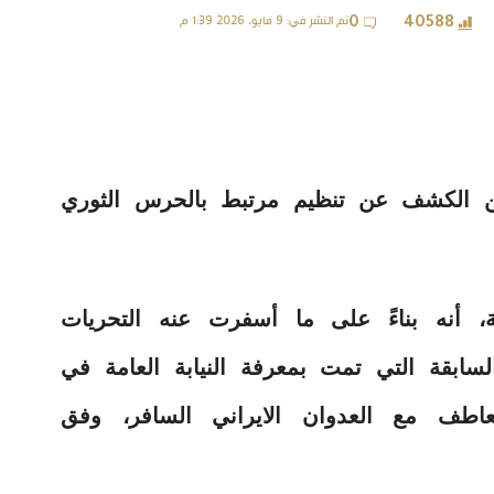
تم النشر في: 9 مايو، 2026 1:39 م
0
40588
 من الكشف عن تنظيم مرتبط بالحرس الثوري
، أنه بناءً على ما أسفرت عنه التحريات
ت السابقة التي تمت بمعرفة النيابة العامة في
عاطف مع العدوان الايراني السافر، وفق