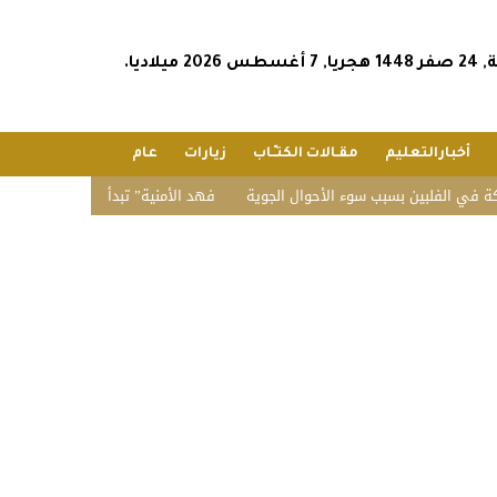
2026 ميلاديا.
أخبارالتعليم
مقـالات الكتـّـاب
زيارات
عام
لبين بسبب سوء الأحوال الجوية
“فهد الأمنية” تبدأ القبول المبدئي بدورة تأهيل 