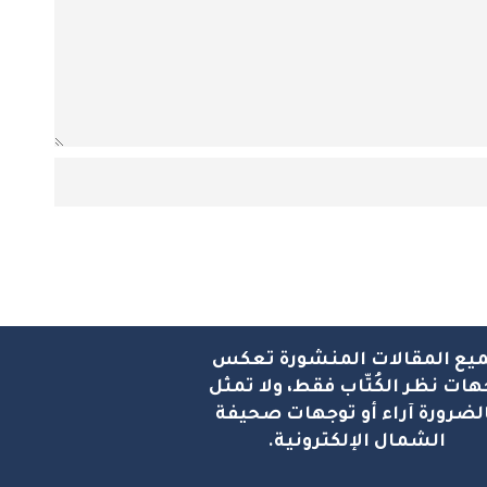
يع المقالات المنشورة تعكس
هات نظر الكُتّاب فقط، ولا تمثل
لضرورة آراء أو توجهات صحيفة
الشمال الإلكترونية.