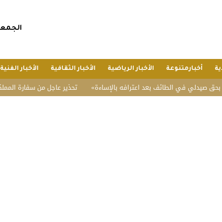
الجمعة, 24 صفر 1448 هجريا, 7 أغسطس 
ية
أخبارمتنوعة
الأخبار الرياضية
الأخبار الثقافية
الأخبار الفنية
لي في الطائف بعد اعترافه بالإساءة
تحذير عاجل من سفارة المملكة في الف