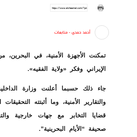
https://www.alshaamal.com/?p=312563
أحمد حمدي - متابعات
تمكنت الأجهزة الأمنية، في البحرين،
الإيراني وفكر «ولاية الفقيه».
جاء ذلك حسبما أعلنت وزارة الداخلية
والتقارير الأمنية، وما أثبتته التحقيقا
قضايا التخابر مع جهات خارجية والت
صحيفة “الأيام البحرينية”.