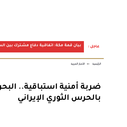
بيان قمة مكة: اتفاقية دفاع مشترك بين الس
عاجل :
الرئيسية
←
الأخبار العربية
بالحرس الثوري الإيراني