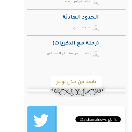
بقلم| كوتش مهند
ويهدد صحة الإنسان
الحدود الهادئة
وفاء الاسمري
(رحلة مع الذكريات)
بقلم| بقيش سليمان الشعباني
تابعنا من خلال تويتر