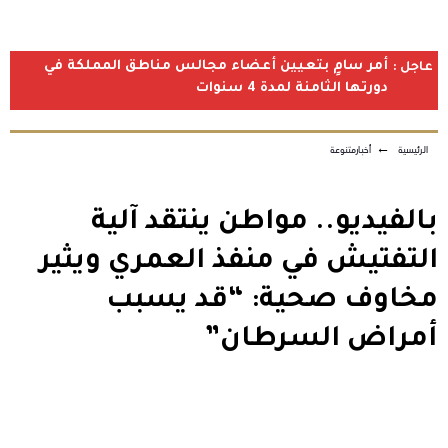
أمر سامٍ بتعيين أعضاء مجالس مناطق المملكة في
عاجل :
دورتها الثامنة لمدة 4 سنوات
الرئيسية
←
أخبارمتنوعة
بالفيديو.. مواطن ينتقد آلية
التفتيش في منفذ العمري ويثير
مخاوف صحية: “قد يسبب
أمراض السرطان”