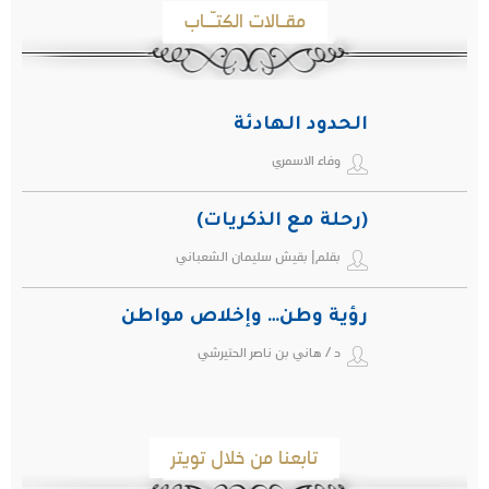
مقـالات الكتـّـاب
الحدود الهادئة
وفاء الاسمري
(رحلة مع الذكريات)
بقلم| بقيش سليمان الشعباني
رؤية وطن… وإخلاص مواطن
د / هاني بن ناصر الحتيرشي
تابعنا من خلال تويتر