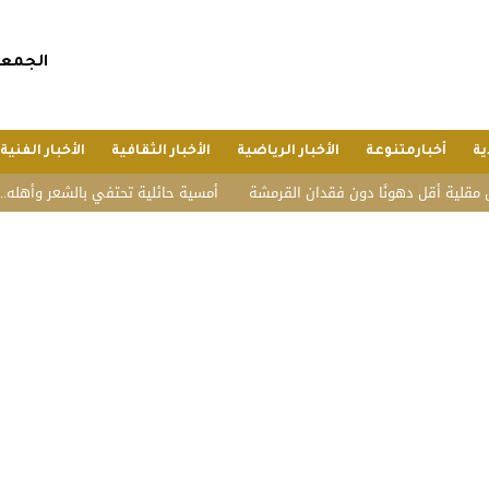
الجمعة, 24 صفر 1448 هجريا, 7 أغسطس 
ية
أخبارمتنوعة
الأخبار الرياضية
الأخبار الثقافية
الأخبار الفنية
ل دهونًا دون فقدان القرمشة
أمسية حائلية تحتفي بالشعر وأهله.. تكريم الش