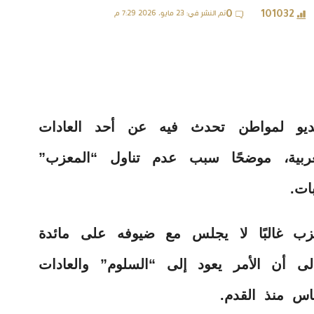
تم النشر في: 23 مايو، 2026 7:29 م
0
101032
يو لمواطن تحدث فيه عن أحد العادات
لعربية، موضحًا سبب عدم تناول “المعزب”
ات.
زب غالبًا لا يجلس مع ضيوفه على مائدة
لى أن الأمر يعود إلى “السلوم” والعادات
لناس منذ القدم.