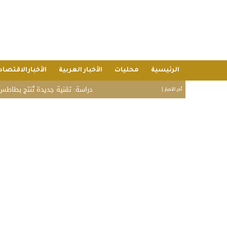
الرئيسية
محليات
الأخبار العربية
الأخبارالاقتصاد
دراسة: تقنية جديدة تُنتج بطاطس مقلية أق
أخر الأخبار |