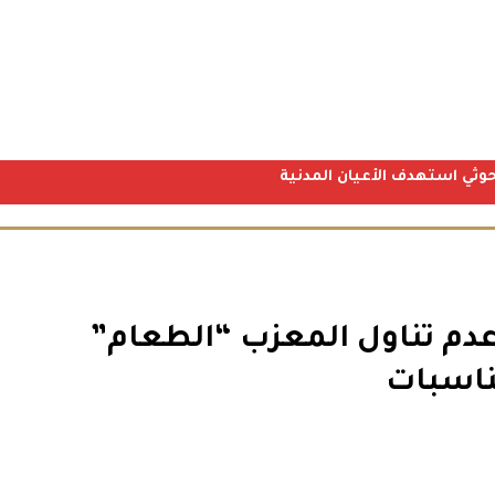
دم تناول المعزب “الطعام”
ناسبات