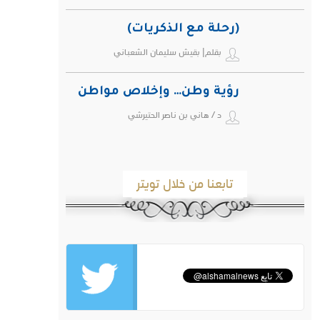
(رحلة مع الذكريات)
بقلم| بقيش سليمان الشعباني
رؤية وطن… وإخلاص مواطن
د / هاني بن ناصر الحتيرشي
تابعنا من خلال تويتر