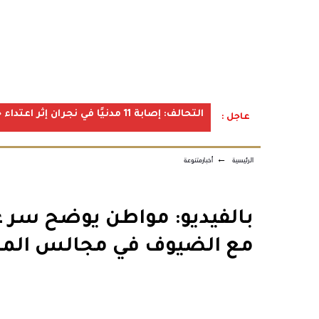
التحالف: إصابة 11 مدنيًا في نجران إثر اعتداء حوثي استهدف الأعيان المدنية
عاجل :
الرئيسية
←
أخبارمتنوعة
بالفيديو: مواطن يوضح سر ع
مع الضيوف في مجالس الم