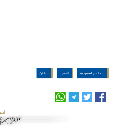
المجالس السعودية
المعزب
مواطن
اخب