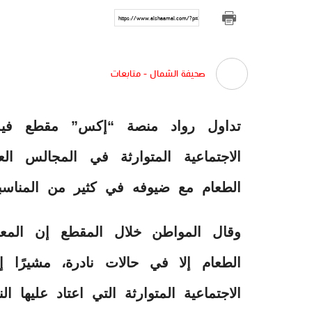
https://www.alshaamal.com/?p=313183
صحيفة الشمال - متابعات
تداول رواد منصة “إكس” مقطع فيد
الاجتماعية المتوارثة في المجالس ا
الطعام مع ضيوفه في كثير من المناسب
وقال المواطن خلال المقطع إن المع
الطعام إلا في حالات نادرة، مشيرًا إ
الاجتماعية المتوارثة التي اعتاد عليها ا