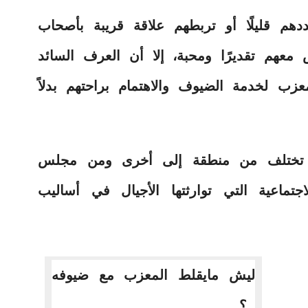
 قليلًا أو تربطهم علاقة قريبة بأصحاب
 معهم تقديرًا ومحبة، إلا أن العرف السائد
ب لخدمة الضيوف والاهتمام براحتهم بدلاً
ت تختلف من منطقة إلى أخرى ومن مجلس
اجتماعية التي توارثتها الأجيال في أساليب
ليش مايقلط المعزب مع ضيوفه
..؟