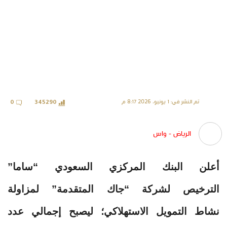
تم النشر في: 1 يونيو، 2026 8:17 م
0
345290
الرياض - واس
أعلن البنك المركزي السعودي “ساما”
الترخيص لشركة “جاك المتقدمة” لمزاولة
نشاط التمويل الاستهلاكي؛ ليصبح إجمالي عدد