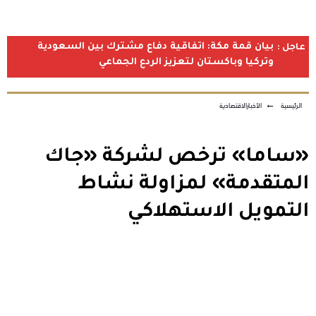
بيان قمة مكة: اتفاقية دفاع مشترك بين السعودية
عاجل :
وتركيا وباكستان لتعزيز الردع الجماعي
الرئيسية
←
الأخبارالاقتصادية
«ساما» ترخص لشركة «جاك
المتقدمة» لمزاولة نشاط
التمويل الاستهلاكي