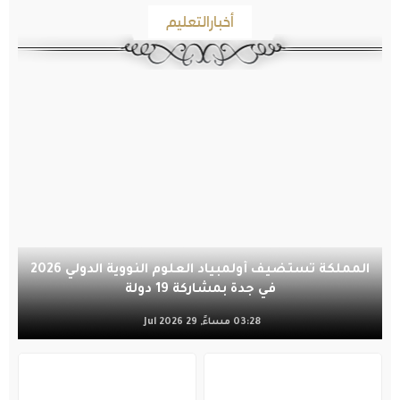
أخبارالتعليم
المملكة تستضيف أولمبياد العلوم النووية الدولي 2026
في جدة بمشاركة 19 دولة
03:28 مساءً, 29 Jul 2026