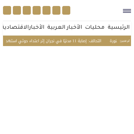
الرئيسية
محليات
الأخبار العربية
الأخبارالاقتصادية
 المنورة
التحالف: إصابة 11 مدنيًا في نجران إثر اعتداء حوثي استهدف الأعيان المدنية
أخر الأخبار |