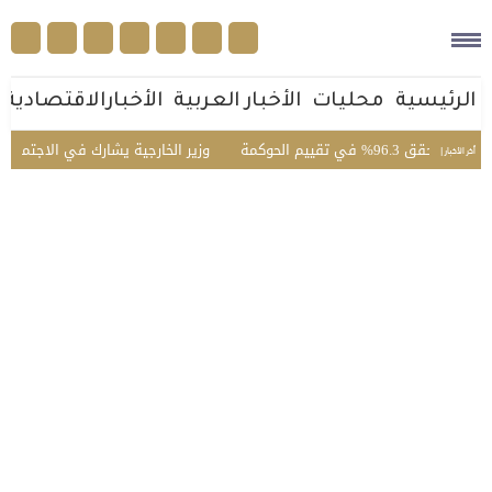
الرئيسية
محليات
الأخبار العربية
الأخبارالاقتصادية
ييم الحوكمة
وزير الخارجية يشارك في الاجتماع الخامس ل
أخر الأخبار |