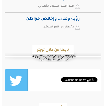
بقلم| بقيش سليمان الشعباني
رؤية وطن… وإخلاص مواطن
د / هاني بن ناصر الحتيرشي
تابعنا من خلال تويتر