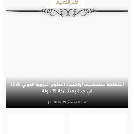
أخبارالتعليم
المملكة تستضيف أولمبياد العلوم النووية الدولي 2026
في جدة بمشاركة 19 دولة
03:28 مساءً, 29 Jul 2026