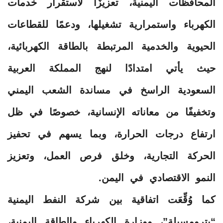
المحافظات اليمنية، تعزيزًا لاستقرار خدمات
الكهرباء واستمرارية تشغيلها، ودعمًا للقطاعات
الحيوية والخدمية المرتبطة بالطاقة الكهربائية،
حيث يأتي امتدادًا لنهج المملكة العربية
السعودية الراسخ في مساندة الشعب اليمني
وتخفيفًا من معاناته الإنسانية، خصوصًا في ظل
ارتفاع درجات الحرارة، وبما يسهم في تحفيز
الحركة التجارية، وخلق فرص العمل، وتعزيز
النمو الاقتصادي في اليمن.
كما وُقِّعَت اتفاقية بين شركة النفط اليمنية
“بترومسيلة”، ووزارة الكهرباء والطاقة اليمنية،