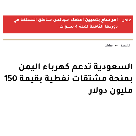
أمر سامٍ بتعيين أعضاء مجالس مناطق المملكة في
عاجل :
دورتها الثامنة لمدة 4 سنوات
الرئيسية
←
محليات
السعودية تدعم كهرباء اليمن
بمنحة مشتقات نفطية بقيمة 150
مليون دولار