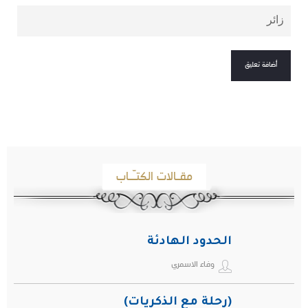
مقـالات الكتـّـاب
الحدود الهادئة
وفاء الاسمري
(رحلة مع الذكريات)