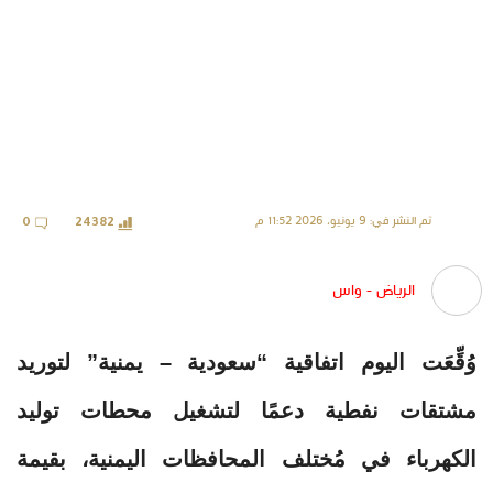
تم النشر في: 9 يونيو، 2026 11:52 م
0
24382
الرياض - واس
وُقِّعَت اليوم اتفاقية “سعودية – يمنية” لتوريد
مشتقات نفطية دعمًا لتشغيل محطات توليد
الكهرباء في مُختلف المحافظات اليمنية، بقيمة