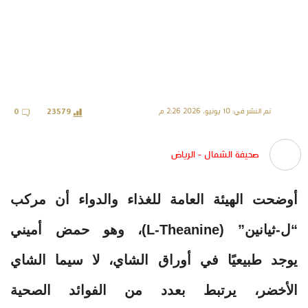
تم النشر في: 10 يونيو، 2026 2:26 م
0
23579
صحيفة الشمال - الرياض
أوضحت الهيئة العامة للغذاء والدواء أن مركب
“ل-ثيانين” (L-Theanine)، وهو حمض أميني
يوجد طبيعيًا في أوراق الشاي، لا سيما الشاي
الأخضر، يرتبط بعدد من الفوائد الصحية