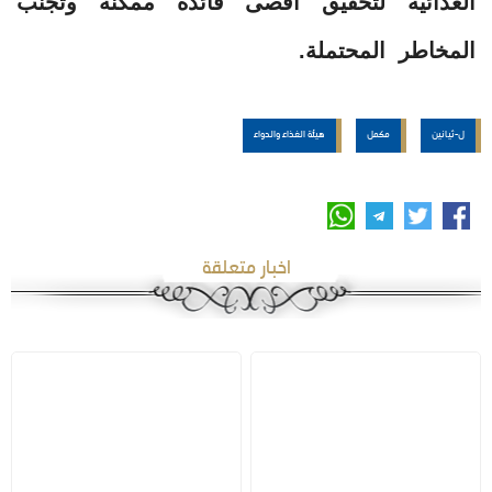
الغذائية لتحقيق أقصى فائدة ممكنة وتجنب
المخاطر المحتملة.
ل-ثيانين
مكمل
هيئة الغذاء والدواء
اخبار متعلقة