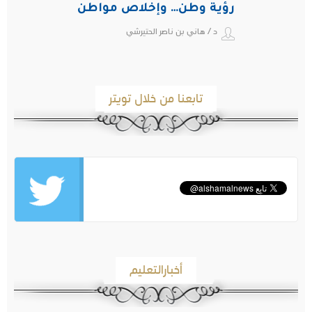
رؤية وطن… وإخلاص مواطن
د / هاني بن ناصر الحتيرشي
تابعنا من خلال تويتر
أخبارالتعليم