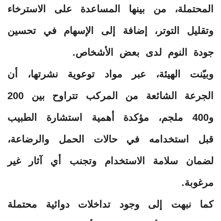
المحتملة، من بينها المساعدة على الاسترخاء
وتقليل التوتر، إضافة إلى الإسهام في تحسين
جودة النوم لدى بعض الأشخاص.
وبيّنت الهيئة، عبر مواد توعوية نشرتها، أن
الجرعة الشائعة من المركب تتراوح بين 200
و400 ملجم، مؤكدة أهمية استشارة الطبيب
قبل استخدامه في حالات الحمل والرضاعة،
لضمان سلامة الاستخدام وتجنب أي آثار غير
مرغوبة.
كما نبهت إلى وجود تداخلات دوائية محتملة