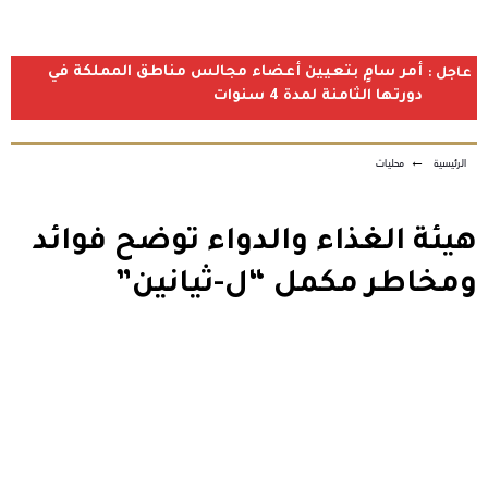
أمر سامٍ بتعيين أعضاء مجالس مناطق المملكة في
عاجل :
دورتها الثامنة لمدة 4 سنوات
الرئيسية
←
محليات
هيئة الغذاء والدواء توضح فوائد
ومخاطر مكمل “ل-ثيانين”