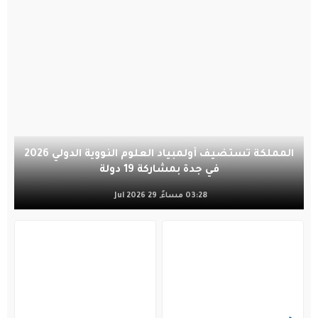
المملكة تستضيف أولمبياد العلوم النووية الدولي 2026
في جدة بمشاركة 19 دولة
03:28 مساءً, 29 Jul 2026