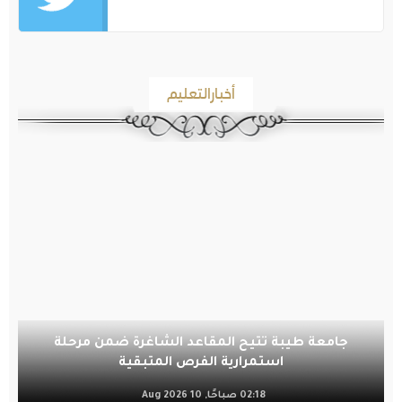
أخبارالتعليم
جامعة طيبة تتيح المقاعد الشاغرة ضمن مرحلة
استمرارية الفرص المتبقية
02:18 صباحًا, 10 Aug 2026