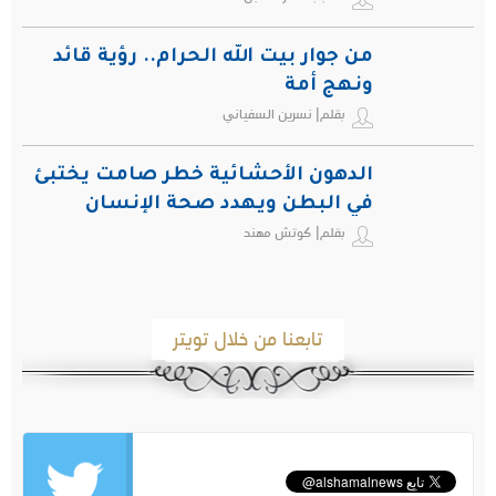
من جوار بيت الله الحرام.. رؤية قائد
ونهج أمة
بقلم| نسرين السفياني
الدهون الأحشائية خطر صامت يختبئ
في البطن ويهدد صحة الإنسان
بقلم| كوتش مهند
تابعنا من خلال تويتر