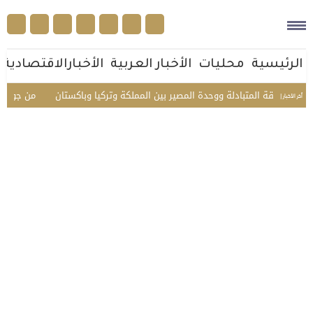
الرئيسية
محليات
الأخبار العربية
الأخبارالاقتصادية
 الثقة المتبادلة ووحدة المصير بين المملكة وتركيا وباكستان
من جوار بيت الل
أخر الأخبار |