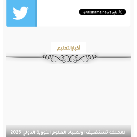
أخبارالتعليم
المملكة تستضيف أولمبياد العلوم النووية الدولي 2026