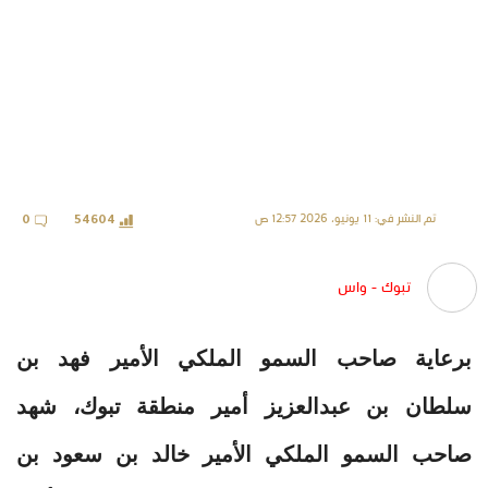
تم النشر في: 11 يونيو، 2026 12:57 ص
0
54604
تبوك - واس
برعاية صاحب السمو الملكي الأمير فهد بن
سلطان بن عبدالعزيز أمير منطقة تبوك، شهد
صاحب السمو الملكي الأمير خالد بن سعود بن