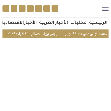
الرئيسية
محليات
الأخبار العربية
الأخبارالاقتصادية
ا الحوثي على منطقة نجران
رئيس وزراء باكستان: اتفاقية مكة تجسد الثقة الم
أخر الأخبار |