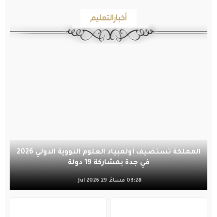
أخبارالتعليم
المملكة تستضيف أولمبياد العلوم النووية الدولي 2026
في جدة بمشاركة 19 دولة
03:28 مساءً, 29 Jul 2026