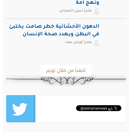
ونهج أمة
بقلم| نسرين السفياني
الدهون الأحشائية خطر صامت يختبئ
في البطن ويهدد صحة الإنسان
بقلم| كوتش مهند
تابعنا من خلال تويتر