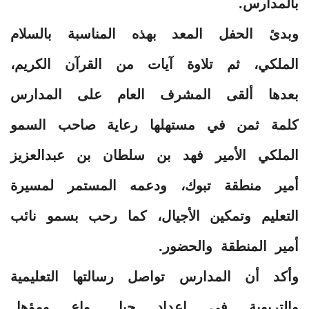
بالمدارس.
وبدئ الحفل المعد بهذه المناسبة بالسلام
الملكي، ثم تلاوة آيات من القرآن الكريم،
بعدها ألقى المشرف العام على المدارس
كلمة ثمن في مستهلها رعاية صاحب السمو
الملكي الأمير فهد بن سلطان بن عبدالعزيز
أمير منطقة تبوك، ودعمه المستمر لمسيرة
التعليم وتمكين الأجيال، كما رحب بسمو نائب
أمير المنطقة والحضور.
وأكد أن المدارس تواصل رسالتها التعليمية
والتربوية في إعداد جيل واعٍ ومؤهل