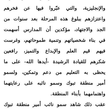
والإنجليزية، والتي عبّروا فيها عن فخرهم
واعتزازهم ببلوغ هذه المرحلة بعد سنوات من
الجد والاجتهاد، مؤكدين أن المدارس أسهمت
في بناء شخصياتهم وتنمية طموحاتهم، وغرست
فيهم قيم العلم والإبداع والتميز، رافعين
شكرهم للقيادة الرشيدة -أيدها الله- على ما
يحظى به التعليم من دعم وتمكين، ولسمو
أمير منطقة تبوك وسمو نائبه على رعايتهما
واهتمامهما بأبناء المنطقة.
عقب ذلك شاهد سمو نائب أمير منطقة تبوك