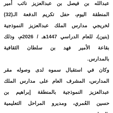
عبدالله بن فيصل بن عبدالعزيز نائب أمير
المنطقة اليوم، حفل تكريم الدفعة الـ(32)
لخريجي مدارس الملك عبدالعزيز النموذجية
(بنين)، للعام الدراسي 1447هـ / 2026م، وذلك
بقاعة الأمير فهد بن سلطان الثقافية
بالمدارس.
وكان في استقبال سموه لدى وصوله مقر
المدارس، المشرف العام على مدارس الملك
عبدالعزيز النموذجية بالمنطقة إبراهيم بن
حسين العُمري، ومديرو المراحل التعليمية