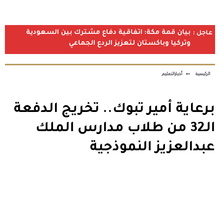
بيان قمة مكة: اتفاقية دفاع مشترك بين السعودية
عاجل :
وتركيا وباكستان لتعزيز الردع الجماعي
الرئيسية
←
أخبارالتعليم
برعاية أمير تبوك.. تخريج الدفعة
الـ32 من طلاب مدارس الملك
عبدالعزيز النموذجية