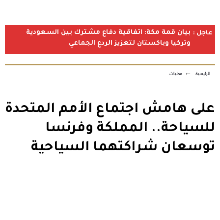
بيان قمة مكة: اتفاقية دفاع مشترك بين السعودية
عاجل :
وتركيا وباكستان لتعزيز الردع الجماعي
الرئيسية
←
محليات
على هامش اجتماع الأمم المتحدة
للسياحة.. المملكة وفرنسا
توسعان شراكتهما السياحية