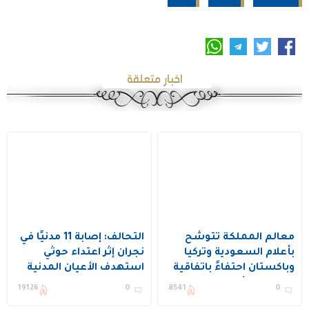
اخبار متعلقة
معالم المملكة تتوشح
التحالف: إصابة 11 مدنيًا في
بأعلام السعودية وتركيا
نجران إثر اعتداء حوثي
وباكستان احتفاءً باتفاقية
استهدف الأعيان المدنية
الدفاع المشترك
19126
0
8541
0