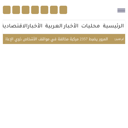
الرئيسية
محليات
الأخبار العربية
الأخبارالاقتصادية
المرور يضبط 2357 مركبة مخالفة في مواقف الأشخاص ذوي الإعاقة بمختلف مناطق المملكة
أخر الأخبار |