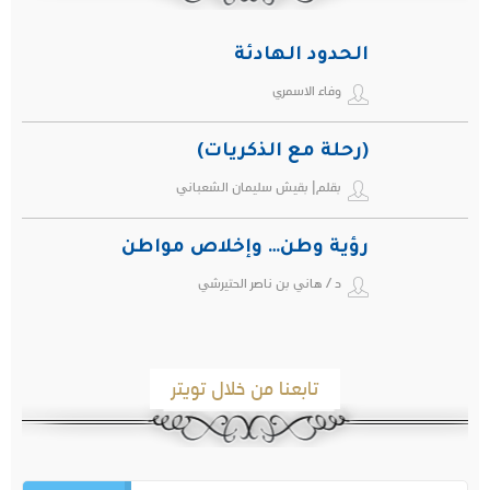
الحدود الهادئة
وفاء الاسمري
(رحلة مع الذكريات)
بقلم| بقيش سليمان الشعباني
رؤية وطن… وإخلاص مواطن
د / هاني بن ناصر الحتيرشي
تابعنا من خلال تويتر