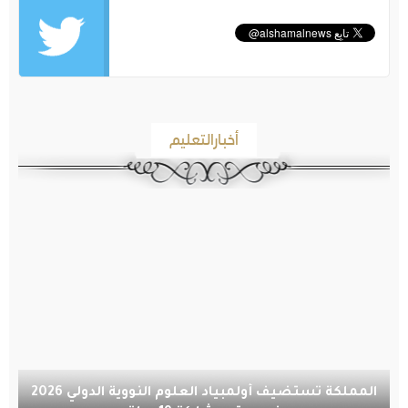
أخبارالتعليم
المملكة تستضيف أولمبياد العلوم النووية الدولي 2026