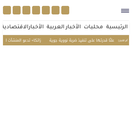
الرئيسية
محليات
الأخبار العربية
الأخبارالاقتصادية
 علنًا قدرتها على تنفيذ ضربة نووية جوية
«زاتكا» تدعو المنشآت لتقديم نماذج اس
أخر الأخبار |