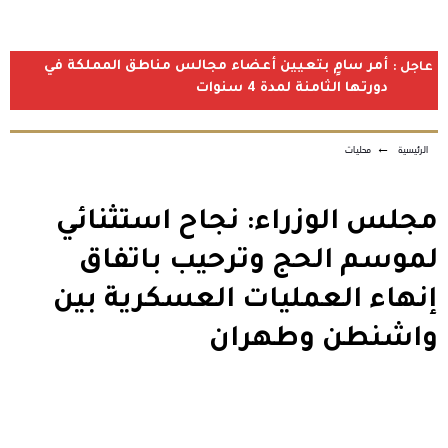
أمر سامٍ بتعيين أعضاء مجالس مناطق المملكة في
عاجل :
دورتها الثامنة لمدة 4 سنوات
الرئيسية
←
محليات
مجلس الوزراء: نجاح استثنائي
لموسم الحج وترحيب باتفاق
إنهاء العمليات العسكرية بين
واشنطن وطهران