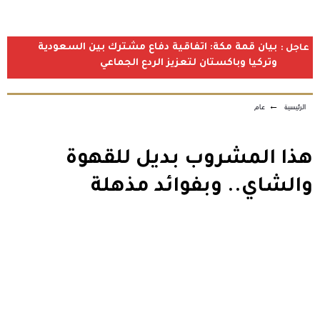
بيان قمة مكة: اتفاقية دفاع مشترك بين السعودية
عاجل :
وتركيا وباكستان لتعزيز الردع الجماعي
الرئيسية
←
عام
هذا المشروب بديل للقهوة
والشاي.. وبفوائد مذهلة