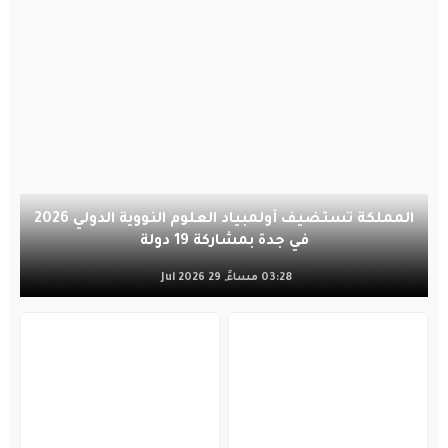
المملكة تستضيف أولمبياد العلوم النووية الدولي 2026
في جدة بمشاركة 19 دولة
03:28 مساءً, 29 Jul 2026