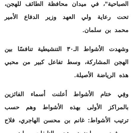
الصباحية”، في ميدان محافظة الطائف للهجن،
تحت رعاية ولي العهد وزير الدفاع الأمير
محمد بن سلمان.
وشهدت الأشواط الـ٣٠ التنشيطية تنافسًا بين
الهجن المشاركة، وسط تفاعل كبير من محبي
هذه الرياضة الأصيلة.
وفِي ختام الأشواط أعلنت أسماء الفائزين
بالمراكز الأولى بهذه الأشواط وهم حسب
ترتيب الأشواط: غانم بن محسن الهاجري، فلاح