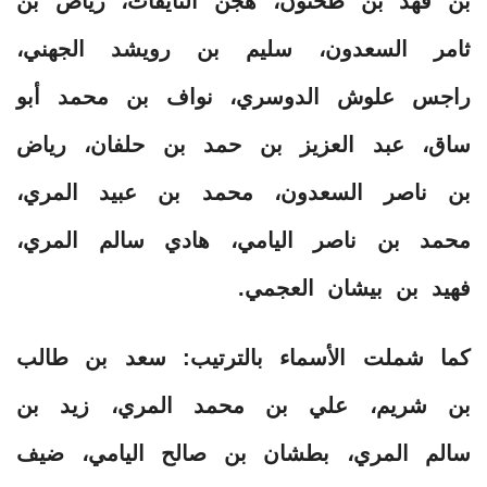
بن فهد بن طحنون، هجن النايفات، رياض بن
ثامر السعدون، سليم بن رويشد الجهني،
راجس علوش الدوسري، نواف بن محمد أبو
ساق، عبد العزيز بن حمد بن حلفان، رياض
بن ناصر السعدون، محمد بن عبيد المري،
محمد بن ناصر اليامي، هادي سالم المري،
فهيد بن بيشان العجمي.
كما شملت الأسماء بالترتيب: سعد بن طالب
بن شريم، علي بن محمد المري، زيد بن
سالم المري، بطشان بن صالح اليامي، ضيف